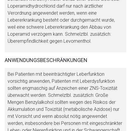
Loperamidhydrochlorid darf nur nach ärztlicher
Verordnung angewendet werden, wenn eine
Lebererkrankung besteht oder durchgemacht wurde,
weil eine schwere Lebererkrankung den Abbau von
Loperamid verzögern kann. Schmelztbl. zusätzlich:
Überempfindlichkeit gegen Levomenthol.
ANWENDUNGSBESCHRÄNKUNGEN
Bei Patienten mit beeinträchtigter Leberfunktion
vorsichtig anwenden, Patienten mit Leberdysfunktion
sollten engmaschig auf Anzeichen einer ZNS-Toxizität
überwacht werden. Schmelztbl. zusätzlich: Große
Mengen Benzylalkohol sollten wegen des Risikos der
Akkumulation und Toxizität (metabolische Azidose) nur
mit Vorsicht und wenn absolut nötig angewendet
werden, insbesondere bei Personen mit eingeschränkter
Leber- oder Nierenfunktion und in der Schwangerschaft