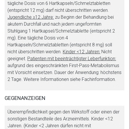
tägliche Dosis von 6 Hartkapseln/Schmelztabletten
(entspricht 12 mg) darf nicht überschritten werden.
Jugendliche ≥12 Jahre:
zu Beginn der Behandlung bei
akutem Durchfall und nach jedem ungeformten
Stuhlgang 1 Hartkapsel/Schmelztablette (entspricht 2
mg). Eine tägliche Dosis von 4
Hartkapseln/Schmelztabletten (entspricht 8 mg) soll
nicht überschritten werden.
Kinder <12 Jahren:
Nicht
geeignet.
Patienten mit beeinträchtigter Leberfunktion:
aufgrund des eingeschränkten First-Pass-Metabolismus
mit Vorsicht einsetzen. Dauer der Anwendung: höchstens
2 Tage. Weitere Informationen siehe Fachinformation.
GEGENANZEIGEN
Überempfindlichkeit gegen den Wirkstoff oder einen der
sonstigen Bestandteile des Arzneimittels. Kinder <12
Jahren. (Kinder <2 Jahren dürfen nicht mit