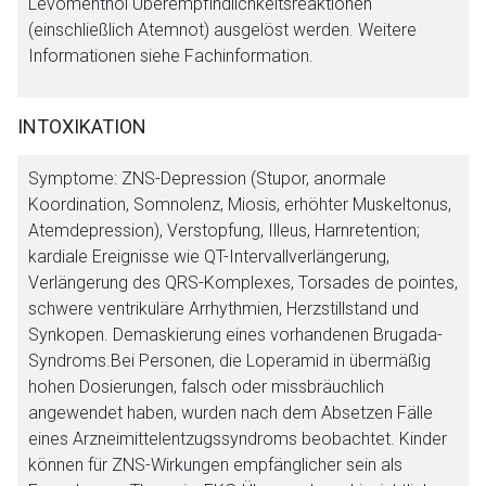
Levomenthol Überempfindlichkeitsreaktionen
(einschließlich Atemnot) ausgelöst werden. Weitere
Informationen siehe Fachinformation.
INTOXIKATION
Symptome: ZNS-Depression (Stupor, anormale
Koordination, Somnolenz, Miosis, erhöhter Muskeltonus,
Atemdepression), Verstopfung, Illeus, Harnretention;
kardiale Ereignisse wie QT-Intervallverlängerung,
Verlängerung des QRS-Komplexes, Torsades de pointes,
schwere ventrikuläre Arrhythmien, Herzstillstand und
Synkopen. Demaskierung eines vorhandenen Brugada-
Syndroms.Bei Personen, die Loperamid in übermäßig
hohen Dosierungen, falsch oder missbräuchlich
angewendet haben, wurden nach dem Absetzen Fälle
eines Arzneimittelentzugssyndroms beobachtet. Kinder
können für ZNS-Wirkungen empfänglicher sein als