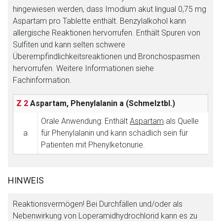
hingewiesen werden, dass Imodium akut lingual 0,75 mg
Aspartam pro Tablette enthält. Benzylalkohol kann
allergische Reaktionen hervorrufen. Enthält Spuren von
Sulfiten und kann selten schwere
Überempfindlichkeitsreaktionen und Bronchospasmen
hervorrufen. Weitere Informationen siehe
Fachinformation.
Z 2
Aspartam, Phenylalanin
a (Schmelztbl.)
Orale Anwendung: Enthält
Aspartam
als Quelle
a
für Phenylalanin und kann schädlich sein für
Patienten mit Phenylketonurie.
HINWEIS
Reaktionsvermögen! Bei Durchfällen und/oder als
Nebenwirkung von Loperamidhydrochlorid kann es zu