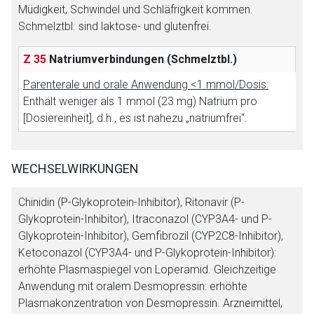
Müdigkeit, Schwindel und Schläfrigkeit kommen.
Schmelztbl. sind laktose- und glutenfrei.
Z 35
Natriumverbindungen
(Schmelztbl.)
Parenterale und orale Anwendung <1 mmol/Dosis:
Enthält weniger als 1 mmol (23 mg) Natrium pro
[Dosiereinheit], d.h., es ist nahezu „natriumfrei“.
WECHSELWIRKUNGEN
Chinidin (P-Glykoprotein-Inhibitor), Ritonavir (P-
Glykoprotein-Inhibitor), Itraconazol (CYP3A4- und P-
Glykoprotein-Inhibitor), Gemfibrozil (CYP2C8-Inhibitor),
Ketoconazol (CYP3A4- und P-Glykoprotein-Inhibitor):
erhöhte Plasmaspiegel von Loperamid. Gleichzeitige
Anwendung mit oralem Desmopressin: erhöhte
Plasmakonzentration von Desmopressin. Arzneimittel,