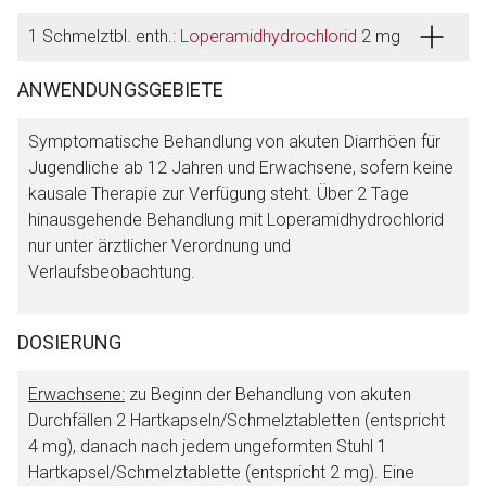
1 Schmelztbl. enth.:
Loperamidhydrochlorid
2 mg
ANWENDUNGSGEBIETE
Symptomatische Behandlung von akuten Diarrhöen für
Jugendliche ab 12 Jahren und Erwachsene, sofern keine
kausale Therapie zur Verfügung steht. Über 2 Tage
hinausgehende Behandlung mit Loperamidhydrochlorid
nur unter ärztlicher Verordnung und
Verlaufsbeobachtung.
DOSIERUNG
Erwachsene:
zu Beginn der Behandlung von akuten
Durchfällen 2 Hartkapseln/Schmelztabletten (entspricht
4 mg), danach nach jedem ungeformten Stuhl 1
Hartkapsel/Schmelztablette (entspricht 2 mg). Eine