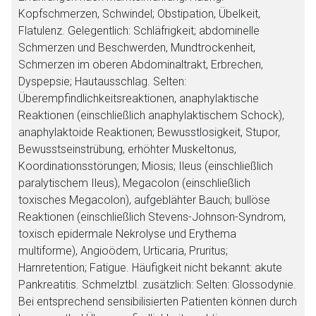
Kopfschmerzen, Schwindel; Obstipation, Übelkeit,
Flatulenz. Gelegentlich: Schläfrigkeit; abdominelle
Schmerzen und Beschwerden, Mundtrockenheit,
Schmerzen im oberen Abdominaltrakt, Erbrechen,
Dyspepsie; Hautausschlag. Selten:
Überempfindlichkeitsreaktionen, anaphylaktische
Reaktionen (einschließlich anaphylaktischem Schock),
anaphylaktoide Reaktionen; Bewusstlosigkeit, Stupor,
Bewusstseinstrübung, erhöhter Muskeltonus,
Koordinationsstörungen; Miosis; Ileus (einschließlich
paralytischem Ileus), Megacolon (einschließlich
toxisches Megacolon), aufgeblähter Bauch; bullöse
Reaktionen (einschließlich Stevens-Johnson-Syndrom,
toxisch epidermale Nekrolyse und Erythema
multiforme), Angioödem, Urticaria, Pruritus;
Harnretention; Fatigue. Häufigkeit nicht bekannt: akute
Pankreatitis. Schmelztbl. zusätzlich: Selten: Glossodynie.
Bei entsprechend sensibilisierten Patienten können durch