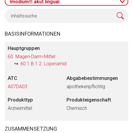
Imodium® akut lingual
BASISINFORMATIONEN
Hauptgruppen
60. Magen-Darm-Mittel
60.1.B.1.2. Loperamid
ATC
Abgabebestimmungen
A07DA03
apothekenpflichtig
Produkttyp
Produkteigenschaft
Arzneimittel
Chemisch
ZUSAMMENSETZUNG