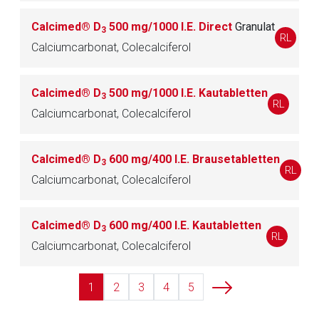
Calcimed® D
500 mg/1000 I.E. Direct
Granulat
3
RL
Calciumcarbonat, Colecalciferol
Calcimed® D
500 mg/1000 I.E. Kautabletten
3
RL
Calciumcarbonat, Colecalciferol
Calcimed® D
600 mg/400 I.E. Brausetabletten
3
RL
Calciumcarbonat, Colecalciferol
Calcimed® D
600 mg/400 I.E. Kautabletten
3
RL
Calciumcarbonat, Colecalciferol
1
2
3
4
5