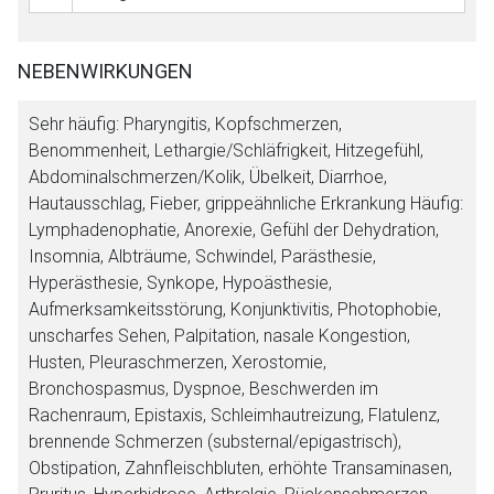
NEBENWIRKUNGEN
Sehr häufig: Pharyngitis, Kopfschmerzen,
Benommenheit, Lethargie/Schläfrigkeit, Hitzegefühl,
Abdominalschmerzen/Kolik, Übelkeit, Diarrhoe,
Hautausschlag, Fieber, grippeähnliche Erkrankung Häufig:
Lymphadenophatie, Anorexie, Gefühl der Dehydration,
Insomnia, Albträume, Schwindel, Parästhesie,
Hyperästhesie, Synkope, Hypoästhesie,
Aufmerksamkeitsstörung, Konjunktivitis, Photophobie,
unscharfes Sehen, Palpitation, nasale Kongestion,
Husten, Pleuraschmerzen, Xerostomie,
Bronchospasmus, Dyspnoe, Beschwerden im
Rachenraum, Epistaxis, Schleimhautreizung, Flatulenz,
brennende Schmerzen (substernal/epigastrisch),
Obstipation, Zahnfleischbluten, erhöhte Transaminasen,