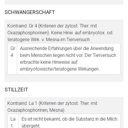
SCHWANGERSCHAFT
Kontraind.
Gr 4
(Kriterien der zytost. Ther. mit
Oxazaphosphorinen). Keine Hinw. auf embryotox. od.
teratogene Wirk. v. Mesna im Tierversuch.
Gr
Ausreichende Erfahrungen über die Anwendung
4
beim Menschen liegen nicht vor. Der Tierversuch
erbrachte keine Hinweise auf
embryotoxische/teratogene Wirkungen.
STILLZEIT
Kontraind.
La 1
(Kriterien der zytost. Ther. mit
Oxazaphosphorinen, Mesna).
La
Es ist nicht bekannt, ob die Substanz in die Milch
1
übergeht.