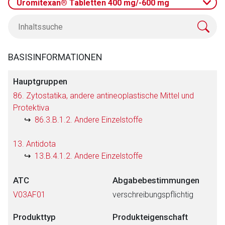
Uromitexan® Tabletten 400 mg/-600 mg
BASISINFORMATIONEN
Hauptgruppen
86. Zytostatika, andere antineoplastische Mittel und
Protektiva
86.3.B.1.2. Andere Einzelstoffe
13. Antidota
13.B.4.1.2. Andere Einzelstoffe
ATC
Abgabebestimmungen
V03AF01
verschreibungspflichtig
Produkttyp
Produkteigenschaft