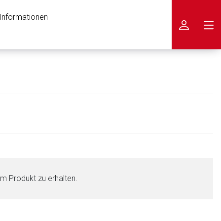
 Informationen
icken
em Produkt zu erhalten.
nen Web-Seite ist deren