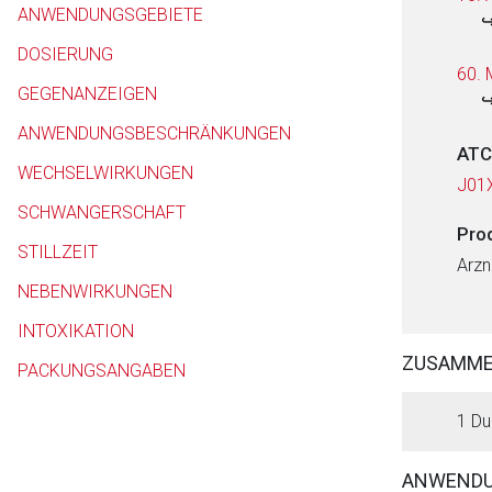
ANWENDUNGSGEBIETE
DOSIERUNG
60. 
GEGENANZEIGEN
ANWENDUNGSBESCHRÄNKUNGEN
ATC
WECHSELWIRKUNGEN
J01
SCHWANGERSCHAFT
Pro
STILLZEIT
Arzn
NEBENWIRKUNGEN
INTOXIKATION
ZUSAMM
PACKUNGSANGABEN
1 Du
ANWENDU