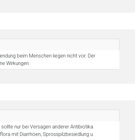
endung beim Menschen liegen nicht vor. Der
ne Wirkungen.
 sollte nur bei Versagen anderer Antibiotika
ora mit Diarrhöen, Sprosspilzbesiedlung u.