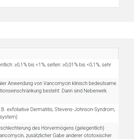
tlich: ≥0,1% bis <1%, selten: ≥0,01% bis <0,1%, sehr
oraler Anwendung von Vancomycin klinisch bedeutsame
nktionseinschränkung besteht. Dann sind Nebenwirk.
B. exfoliative Dermatitis, Stevens-Johnson-Syndrom,
nsystem)
schlechterung des Hörvermögens (gelegentlich)
ancomycin, zusätzlicher Gabe anderer ototoxischer