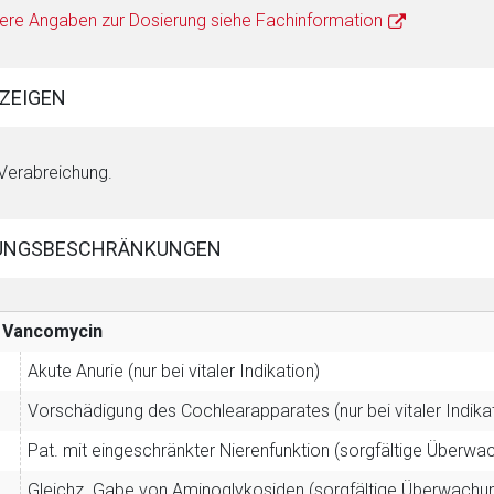
ere Angaben zur Dosierung siehe Fachinformation
ZEIGEN
 Verabreichung.
UNGSBESCHRÄNKUNGEN
Vancomycin
Akute Anurie (nur bei vitaler Indikation)
Vorschädigung des Cochlearapparates (nur bei vitaler Indika
Pat. mit eingeschränkter Nierenfunktion (sorgfältige Überwac
Gleichz. Gabe von Aminoglykosiden (sorgfältige Überwachung 