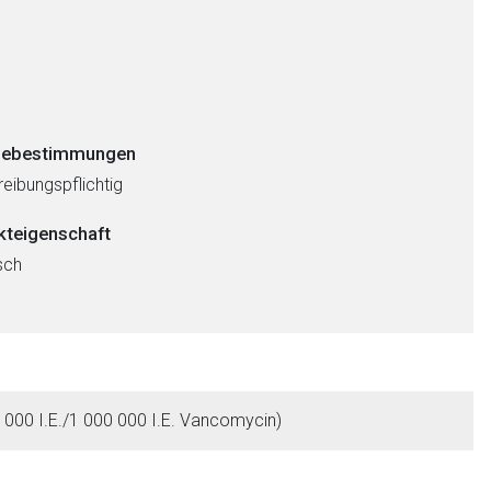
ebestimmungen
eibungspflichtig
kteigenschaft
sch
000 I.E./1 000 000 I.E. Vancomycin)