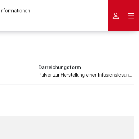
 Informationen
icken
Darreichungsform
Pulver zur Herstellung einer Infusionslösung oder einer Lösung zum Einnehmen