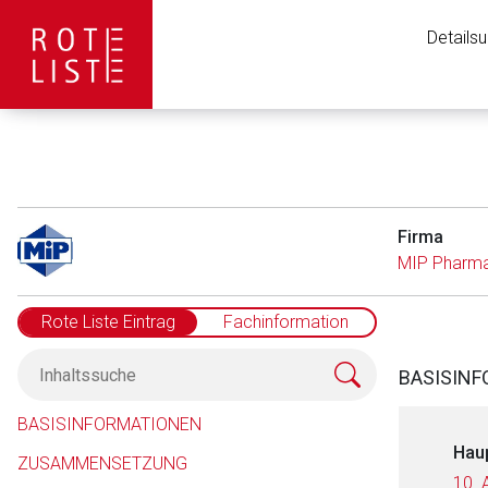
Details
Firma
MIP Pharm
Rote Liste Eintrag
Fachinformation
BASISIN
BASISINFORMATIONEN
Hau
ZUSAMMENSETZUNG
10. 