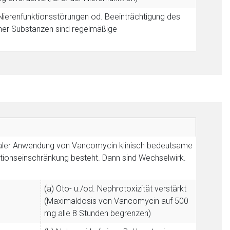
 Nierenfunktionsstörungen od. Beeinträchtigung des
her Substanzen sind regelmäßige
oraler Anwendung von Vancomycin klinisch bedeutsame
nktionseinschränkung besteht. Dann sind Wechselwirk.
(a) Oto- u./od. Nephrotoxizität verstärkt
nen Web-Seite ist deren
(Maximaldosis von Vancomycin auf 500
mg alle 8 Stunden begrenzen)