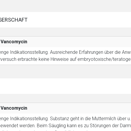
GERSCHAFT
Vancomycin
enge Indikationsstellung.
Ausreichende Erfahrungen über die Anw
rversuch erbrachte keine Hinweise auf embryotoxische/teratoge
Vancomycin
enge Indikationsstellung.
Substanz geht in die Muttermilch über u.
ewendet werden. Beim Säugling kann es zu Störungen der Darmfl