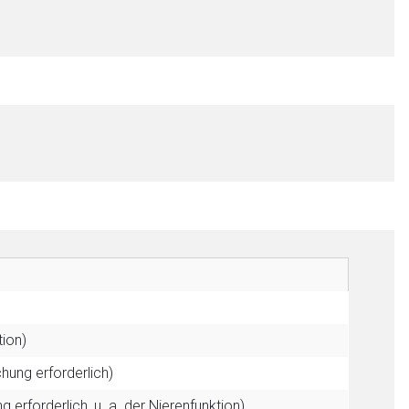
tion)
hung erforderlich)
erforderlich, u. a. der Nierenfunktion)