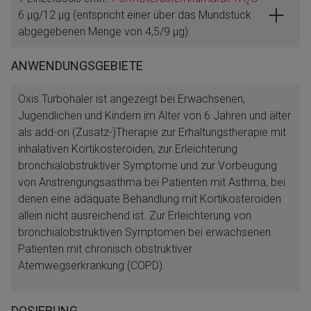
2
6 μg/12 μg (entspricht einer über das Mundstück
abgegebenen Menge von 4,5/9 μg)
ANWENDUNGSGEBIETE
Oxis Turbohaler ist angezeigt bei Erwachsenen,
Jugendlichen und Kindern im Alter von 6 Jahren und älter
als add-on (Zusatz-)Therapie zur Erhaltungstherapie mit
inhalativen Kortikosteroiden, zur Erleichterung
bronchialobstruktiver Symptome und zur Vorbeugung
von Anstrengungsasthma bei Patienten mit Asthma, bei
denen eine adäquate Behandlung mit Kortikosteroiden
allein nicht ausreichend ist. Zur Erleichterung von
bronchialobstruktiven Symptomen bei erwachsenen
Patienten mit chronisch obstruktiver
Atemwegserkrankung (COPD).
DOSIERUNG