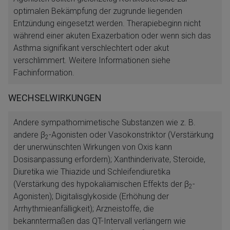
optimalen Bekämpfung der zugrunde liegenden
Entzündung eingesetzt werden. Therapiebeginn nicht
während einer akuten Exazerbation oder wenn sich das
Asthma signifikant verschlechtert oder akut
verschlimmert. Weitere Informationen siehe
Fachinformation.
WECHSELWIRKUNGEN
Andere sympathomimetische Substanzen wie z. B.
andere β
-Agonisten oder Vasokonstriktor (Verstärkung
2
der unerwünschten Wirkungen von Oxis kann
Dosisanpassung erfordern); Xanthinderivate, Steroide,
Diuretika wie Thiazide und Schleifendiuretika
(Verstärkung des hypokaliämischen Effekts der β
-
2
Agonisten); Digitalisglykoside (Erhöhung der
Arrhythmieanfälligkeit); Arzneistoffe, die
bekanntermaßen das QT-Intervall verlängern wie