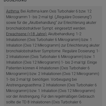
Asthma:
Bei Asthma kann Oxis Turbohaler 6 bzw. 12
Mikrogramm 1- bis 2-mal tgl. („Reguläre Dosierung“)
sowie für die „Akutbehandlung“ zur Erleichterung akuter
bronchialobstruktiver Sympt. eingesetzt werden.
Erwachsene (>18 Jahre):
Akutbehandlung: 1-2
Inhalationen (Oxis Turbohaler 6 Mikrogramm) bzw. 1
Inhalation (Oxis 12 Mikrogramm) zur Erleichterung akuter
bronchialobstruktiver Symptome. Reguläre Dosierung: 1-
2 Inhalationen (Oxis Turbohaler 6 Mikrogramm) bzw. 1
Inhalation (Oxis 12 Mikrogramm) 1- bis 2-mal tgl. Einige
Patienten können 4 Inhalationen (Oxis Turbohaler 6
Mikrogramm) bzw. 2 Inhalationen (Oxis 12 Mikrogramm)
1- bis 2-mal tgl. benötigen. Vorbeugung bei
Anstrengungsasthma: 2 Inhalationen (Oxis Turbohaler 6
Mikrogramm) bzw. 1 Inhalation (Oxis 12 Mikrogramm)
vor der Anstrengung. Für den regelmäßigen Gebrauch
sollte die TD 8 Inhalationen (Oxis Turbohaler 6