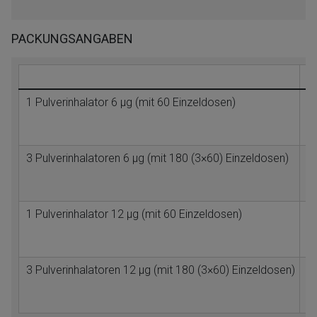
PACKUNGSANGABEN
1 Pulverinhalator 6 μg (mit 60 Einzeldosen)
N
3 Pulverinhalatoren 6 μg (mit 180 (3×60) Einzeldosen)
N
1 Pulverinhalator 12 μg (mit 60 Einzeldosen)
N
3 Pulverinhalatoren 12 μg (mit 180 (3×60) Einzeldosen)
N