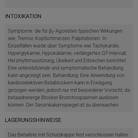
INTOXIKATION
Symptome: die für β
-Agonisten typischen Wirkungen
2
wie: Tremor, Kopfschmerzen, Palpitationen. In
Einzelfällen wurde über Symptome wie Tachykardie,
Hyperglykämie, Hypokaliämie, verlängertes QT-Intervall,
Herzrhythmusstörung, Übelkeit und Erbrechen berichtet.
Eine unterstützende und symptomatische Behandlung
kann angezeigt sein. Behandlung: Eine Anwendung von
kardioselektiven Betablockern kann in Erwägung
gezogen werden, jedoch nur mit besonderer Vorsicht, da
betaadrenerge Blocker Bronchospasmen auslösen
können. Der Serumkaliumspiegel ist zu überwachen.
LAGERUNGSHINWEISE
Das Behältnis mit Schutzkappe fest verschlossen halten.