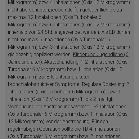
Mikrogramm) bzw. 4 Inhalationen (Oxis 12 Mikrogramm)
nicht überschreiten, jedoch dürfen gelegentlich bis zu
maximal 12 Inhalationen (Oxis Turbohaler 6
Mikrogramm) bzw. 6 Inhalationen (Oxis 12 Mikrogramm)
innerhalb von 24 Std. angewendet werden. Als ED dürfen
nicht mehr als 6 Inhalationen (Oxis Turbohaler 6
Mikrogramm) bzw. 3 Inhalationen (Oxis 12 Mikrogramm)
gleichzeitig appliziert werden.
Kinder und Jugendliche (6
Jahre und älter):
Akutbehandlung: 1-2 Inhalationen (Oxis
Turbohaler 6 Mikrogramm) bzw. 1 Inhalation (Oxis 12
Mikrogramm) zur Erleichterung akuter
bronchialobstruktiver Symptome. Reguläre Dosierung: 2
Inhalationen (Oxis Turbohaler 6 Mikrogramm) bzw. 1
Inhalation (Oxis 12 Mikrogramm) 1- bis 2-mal tgl.
Vorbeugung bei Anstrengungsasthma: 1-2 Inhalationen
(Oxis Turbohaler 6 Mikrogramm) bzw. 1 Inhalation (Oxis
12 Mikrogramm) vor der Anstrengung. Für den
regelmäßigen Gebrauch sollte die TD 4 Inhalationen
(Oxis Turbohaler 6 Mikrogramm) bzw. 2 Inhalationen