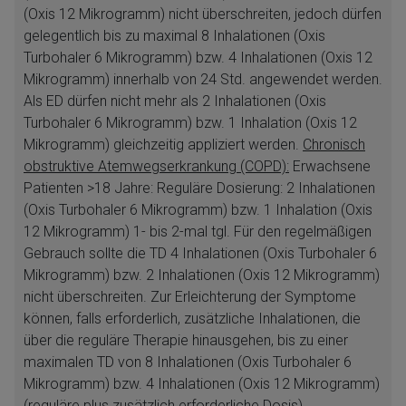
(Oxis 12 Mikrogramm) nicht überschreiten, jedoch dürfen
gelegentlich bis zu maximal 8 Inhalationen (Oxis
Turbohaler 6 Mikrogramm) bzw. 4 Inhalationen (Oxis 12
Mikrogramm) innerhalb von 24 Std. angewendet werden.
Als ED dürfen nicht mehr als 2 Inhalationen (Oxis
Turbohaler 6 Mikrogramm) bzw. 1 Inhalation (Oxis 12
Mikrogramm) gleichzeitig appliziert werden.
Chronisch
obstruktive Atemwegserkrankung (COPD):
Erwachsene
Patienten >18 Jahre: Reguläre Dosierung: 2 Inhalationen
(Oxis Turbohaler 6 Mikrogramm) bzw. 1 Inhalation (Oxis
12 Mikrogramm) 1- bis 2-mal tgl. Für den regelmäßigen
Gebrauch sollte die TD 4 Inhalationen (Oxis Turbohaler 6
Mikrogramm) bzw. 2 Inhalationen (Oxis 12 Mikrogramm)
nicht überschreiten. Zur Erleichterung der Symptome
können, falls erforderlich, zusätzliche Inhalationen, die
über die reguläre Therapie hinausgehen, bis zu einer
maximalen TD von 8 Inhalationen (Oxis Turbohaler 6
Mikrogramm) bzw. 4 Inhalationen (Oxis 12 Mikrogramm)
(reguläre plus zusätzlich erforderliche Dosis)