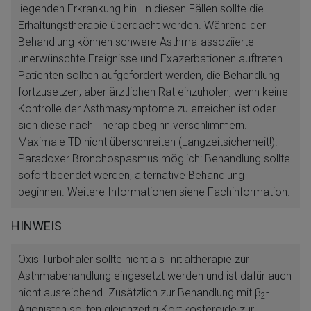
liegenden Erkrankung hin. In diesen Fällen sollte die
Erhaltungstherapie überdacht werden. Während der
Behandlung können schwere Asthma-assoziierte
unerwünschte Ereignisse und Exazerbationen auftreten.
Patienten sollten aufgefordert werden, die Behandlung
fortzusetzen, aber ärztlichen Rat einzuholen, wenn keine
Kontrolle der Asthmasymptome zu erreichen ist oder
sich diese nach Therapiebeginn verschlimmern.
Maximale TD nicht überschreiten (Langzeitsicherheit!).
Paradoxer Bronchospasmus möglich: Behandlung sollte
sofort beendet werden, alternative Behandlung
beginnen. Weitere Informationen siehe Fachinformation.
HINWEIS
Oxis Turbohaler sollte nicht als Initialtherapie zur
Asthmabehandlung eingesetzt werden und ist dafür auch
nicht ausreichend. Zusätzlich zur Behandlung mit β
-
2
Agonisten sollten gleichzeitig Kortikosteroide zur