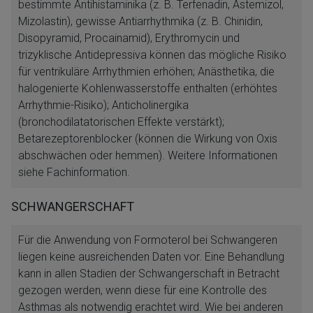
bestimmte Antihistaminika (z. B. Terfenadin, Astemizol,
Mizolastin), gewisse Antiarrhythmika (z. B. Chinidin,
Disopyramid, Procainamid), Erythromycin und
trizyklische Antidepressiva können das mögliche Risiko
für ventrikuläre Arrhythmien erhöhen; Anästhetika, die
halogenierte Kohlenwasserstoffe enthalten (erhöhtes
Arrhythmie-Risiko); Anticholinergika
(bronchodilatatorischen Effekte verstärkt);
Betarezeptorenblocker (können die Wirkung von Oxis
abschwächen oder hemmen). Weitere Informationen
siehe Fachinformation.
SCHWANGERSCHAFT
Für die Anwendung von Formoterol bei Schwangeren
liegen keine ausreichenden Daten vor. Eine Behandlung
kann in allen Stadien der Schwangerschaft in Betracht
gezogen werden, wenn diese für eine Kontrolle des
Asthmas als notwendig erachtet wird. Wie bei anderen