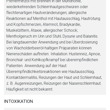
Pfefferminzöl mit Brennen in der Mundhöhle,
wiederkehrenden Schleimhautgeschwüren oder
flechtenartigen Hautveränderungen; allergische
Reaktionen auf Menthol mit Hautausschlag, Hautrötung
und Kopfschmerzen, Atemnot, Bradykardie,
Muskelzittern, Ataxie, allergischer Schock;
Mentholgeruch im Urin und Stuhl, Dysurie und Balanitis.
Bei langdauernder Anwendung und bei Überdosierung
von Wacholderbeeröl-haltigen Präparaten können
Nierenschäden auftreten. Inhalation: Hustenreiz, Apnoe,
Bronchial- und Kehlkopfkrampf bei überempfindlichen
Patienten. Anwendung auf der Haut:
Überempfindlichkeitsreaktionen wie Hautausschlag,
Kontaktdermatitis; Reizungen der Haut und Schleimhaut,
z. B. Augenreizungen, Reizungen der Nasenschleimhaut.
Häufigkeit ist nicht bekannt.
INTOXIKATION