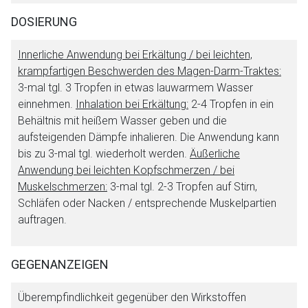
DOSIERUNG
Innerliche Anwendung bei Erkältung / bei leichten,
krampfartigen Beschwerden des Magen-Darm-Traktes:
3-mal tgl. 3 Tropfen in etwas lauwarmem Wasser
einnehmen.
Inhalation bei Erkältung:
2-4 Tropfen in ein
Behältnis mit heißem Wasser geben und die
aufsteigenden Dämpfe inhalieren. Die Anwendung kann
bis zu 3-mal tgl. wiederholt werden.
Äußerliche
Anwendung bei leichten Kopfschmerzen / bei
Muskelschmerzen:
3-mal tgl. 2-3 Tropfen auf Stirn,
Schläfen oder Nacken / entsprechende Muskelpartien
auftragen.
GEGENANZEIGEN
Überempfindlichkeit gegenüber den Wirkstoffen