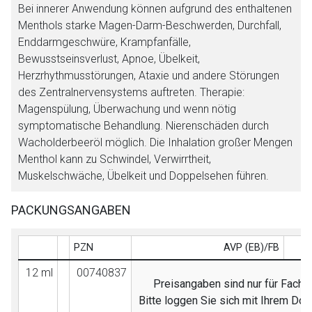
Bei innerer Anwendung können aufgrund des enthaltenen
Menthols starke Magen-Darm-Beschwerden, Durchfall,
Enddarmgeschwüre, Krampfanfälle,
Bewusstseinsverlust, Apnoe, Übelkeit,
Herzrhythmusstörungen, Ataxie und andere Störungen
des Zentralnervensystems auftreten. Therapie:
Magenspülung, Überwachung und wenn nötig
symptomatische Behandlung. Nierenschäden durch
Wacholderbeeröl möglich. Die Inhalation großer Mengen
Menthol kann zu Schwindel, Verwirrtheit,
Muskelschwäche, Übelkeit und Doppelsehen führen.
PACKUNGSANGABEN
PZN
AVP (EB)/FB
12 ml
00740837
Preisangaben sind nur für Fachkr
Bitte loggen Sie sich mit Ihrem Do