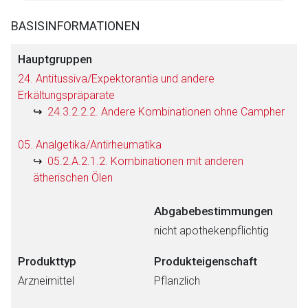
BASISINFORMATIONEN
Hauptgruppen
24. Antitussiva/Expektorantia und andere
Erkältungspräparate
24.3.2.2.2. Andere Kombinationen ohne Campher
05. Analgetika/Antirheumatika
05.2.A.2.1.2. Kombinationen mit anderen
ätherischen Ölen
Abgabebestimmungen
nicht apothekenpflichtig
Produkttyp
Produkteigenschaft
Arzneimittel
Pflanzlich