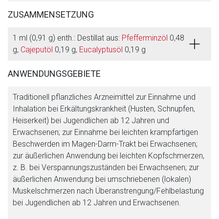
ZUSAMMENSETZUNG
1 ml (0,91 g) enth.: Destillat aus:
Pfefferminzöl
0,48
g,
Cajeputöl
0,19 g,
Eucalyptusöl
0,19 g
ANWENDUNGSGEBIETE
Traditionell pflanzliches Arzneimittel zur Einnahme und
Inhalation bei Erkältungskrankheit (Husten, Schnupfen,
Heiserkeit) bei Jugendlichen ab 12 Jahren und
Erwachsenen; zur Einnahme bei leichten krampfartigen
Beschwerden im Magen-Darm-Trakt bei Erwachsenen;
zur äußerlichen Anwendung bei leichten Kopfschmerzen,
z. B. bei Verspannungszuständen bei Erwachsenen; zur
äußerlichen Anwendung bei umschriebenen (lokalen)
Muskelschmerzen nach Überanstrengung/Fehlbelastung
bei Jugendlichen ab 12 Jahren und Erwachsenen.