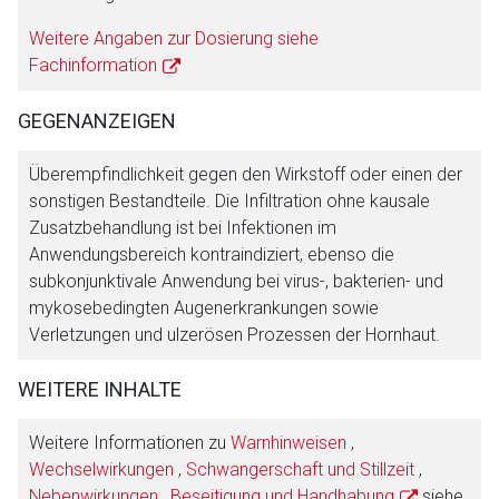
Weitere Angaben zur Dosierung siehe
Fachinformation
GEGENANZEIGEN
Überempfindlichkeit gegen den Wirkstoff oder einen der
sonstigen Bestandteile. Die Infiltration ohne kausale
Zusatzbehandlung ist bei Infektionen im
Anwendungsbereich kontraindiziert, ebenso die
subkonjunktivale Anwendung bei virus-, bakterien- und
mykosebedingten Augenerkrankungen sowie
Verletzungen und ulzerösen Prozessen der Hornhaut.
WEITERE INHALTE
Weitere Informationen zu
Warnhinweisen
,
Wechselwirkungen
,
Schwangerschaft und Stillzeit
,
Nebenwirkungen
,
Beseitigung und Handhabung
siehe