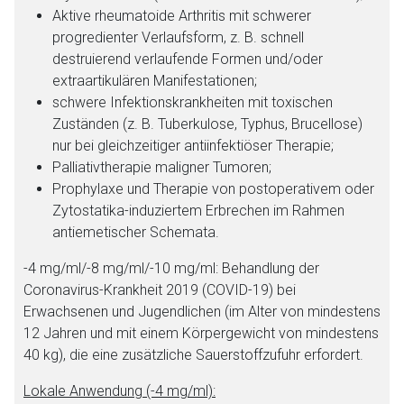
Seite. Für die Inhalte der externen Web-Seite ist deren
Aktive rheumatoide Arthritis mit schwerer
Betreiber verantwortlich. Ebenso gelten dort ggf. andere
progredienter Verlaufsform, z. B. schnell
Datenschutzbestimmungen.
destruierend verlaufende Formen und/oder
extraartikulären Manifestationen;
schwere Infektionskrankheiten mit toxischen
Zurück zur rote-liste.de
Zur Seite
Zuständen (z. B. Tuberkulose, Typhus, Brucellose)
nur bei gleichzeitiger antiinfektiöser Therapie;
Palliativtherapie maligner Tumoren;
Prophylaxe und Therapie von postoperativem oder
Zytostatika-induziertem Erbrechen im Rahmen
antiemetischer Schemata.
-4 mg/ml/-8 mg/ml/-10 mg/ml: Behandlung der
Coronavirus-Krankheit 2019 (COVID-19) bei
Erwachsenen und Jugendlichen (im Alter von mindestens
12 Jahren und mit einem Körpergewicht von mindestens
40 kg), die eine zusätzliche Sauerstoffzufuhr erfordert.
Lokale Anwendung (-4 mg/ml):