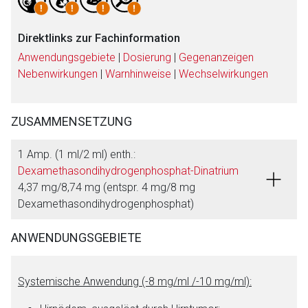
Direktlinks zur Fachinformation
Anwendungsgebiete
|
Dosierung
|
Gegenanzeigen
Nebenwirkungen
|
Warnhinweise
|
Wechselwirkungen
ZUSAMMENSETZUNG
1 Amp. (1 ml/2 ml) enth.:
Dexamethasondihydrogenphosphat-Dinatrium
4,37 mg/8,74 mg (entspr. 4 mg/8 mg
Dexamethasondihydrogenphosphat)
ANWENDUNGSGEBIETE
Systemische Anwendung (-8 mg/ml /-10 mg/ml):