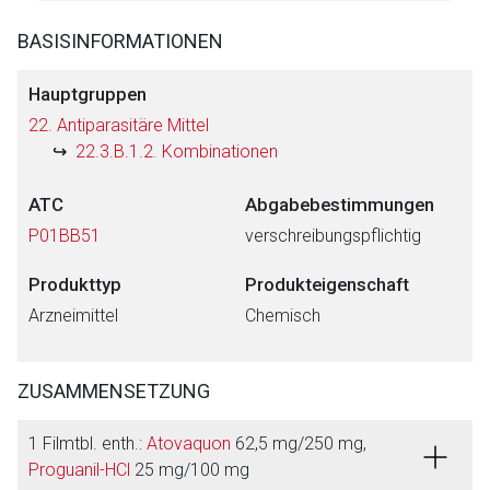
BASISINFORMATIONEN
Hauptgruppen
22. Antiparasitäre Mittel
22.3.B.1.2. Kombinationen
ATC
Abgabebestimmungen
P01BB51
verschreibungspflichtig
Produkttyp
Produkteigenschaft
Arzneimittel
Chemisch
ZUSAMMENSETZUNG
1 Filmtbl. enth.:
Atovaquon
62,5 mg/250 mg,
Proguanil-HCl
25 mg/100 mg