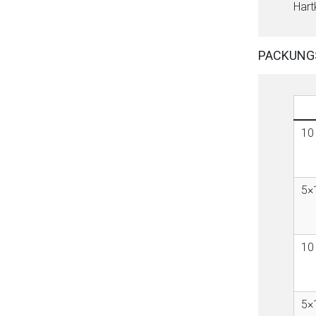
Hart
PACKUNG
10
5×
10
5×