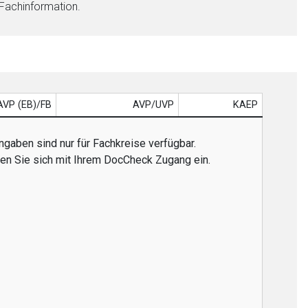
 Fachinformation.
AVP (EB)/FB
AVP/UVP
KAEP
ngaben sind nur für Fachkreise verfügbar.
gen Sie sich mit Ihrem DocCheck Zugang ein.