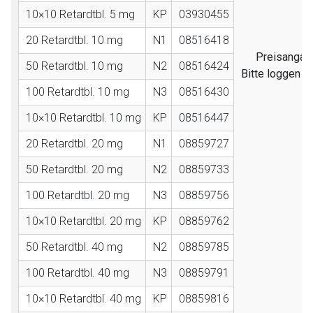
10×10 Retardtbl. 5 mg
KP
03930455
20 Retardtbl. 10 mg
N1
08516418
Preisangabe
50 Retardtbl. 10 mg
N2
08516424
Bitte loggen S
100 Retardtbl. 10 mg
N3
08516430
10×10 Retardtbl. 10 mg
KP
08516447
20 Retardtbl. 20 mg
N1
08859727
50 Retardtbl. 20 mg
N2
08859733
100 Retardtbl. 20 mg
N3
08859756
10×10 Retardtbl. 20 mg
KP
08859762
50 Retardtbl. 40 mg
N2
08859785
100 Retardtbl. 40 mg
N3
08859791
10×10 Retardtbl. 40 mg
KP
08859816