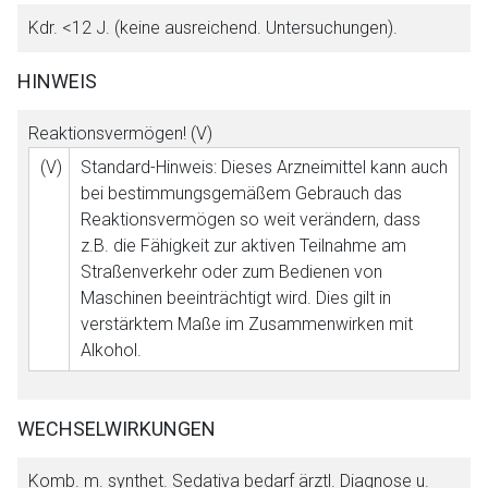
Kdr. <12 J. (keine ausreichend. Untersuchungen).
HINWEIS
Reaktionsvermögen! (V)
(V)
Standard-Hinweis: Dieses Arzneimittel kann auch
bei bestimmungsgemäßem Gebrauch das
Reaktionsvermögen so weit verändern, dass
z.B. die Fähigkeit zur aktiven Teilnahme am
Straßenverkehr oder zum Bedienen von
Maschinen beeinträchtigt wird. Dies gilt in
verstärktem Maße im Zusammenwirken mit
Alkohol.
WECHSELWIRKUNGEN
Komb. m. synthet. Sedativa bedarf ärztl. Diagnose u.