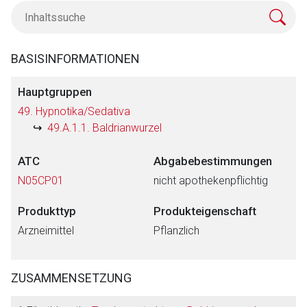
BASISINFORMATIONEN
Hauptgruppen
49. Hypnotika/Sedativa
49.A.1.1. Baldrianwurzel
ATC
Abgabebestimmungen
N05CP01
nicht apothekenpflichtig
Produkttyp
Produkteigenschaft
Arzneimittel
Pflanzlich
ZUSAMMENSETZUNG