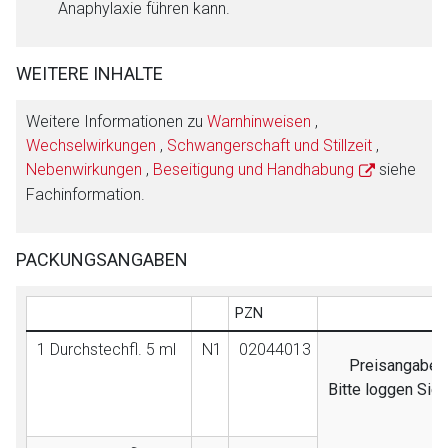
Anaphylaxie führen kann.
WEITERE INHALTE
Weitere Informationen zu
Warnhinweisen
,
Wechselwirkungen
,
Schwangerschaft und Stillzeit
,
Nebenwirkungen
,
Beseitigung und Handhabung
siehe
Fachinformation.
PACKUNGSANGABEN
PZN
1 Durchstechfl. 5 ml
N1
02044013
Preisangaben s
Bitte loggen Sie