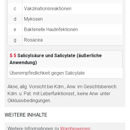
c
Vakzinationsreaktionen
d
Mykosen
e
Bakterielle Hautinfektionen
g
Rosacea
S 5
Salicylsäure und Salicylate (äußerliche
Anwendung)
Überempfindlichkeit gegen Salicylate
Akne, allg. Vorsicht bei Kdrn., Anw. im Gesichtsbereich.
Kdrn. u. Pat. mit Leberfunktionsst., keine Anw. unter
Okklusivbedingungen.
WEITERE INHALTE
Weitere Informationen zu
Warnhinweisen
,