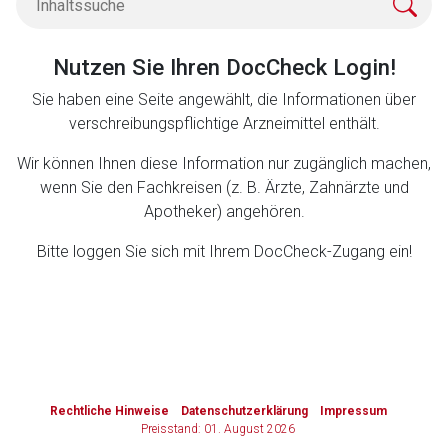
Zurück zur rote-liste.de
Zur Seite
Nutzen Sie Ihren DocCheck Login!
Sie haben eine Seite angewählt, die Informationen über
verschreibungspflichtige Arzneimittel enthält.
Wir können Ihnen diese Information nur zugänglich machen,
wenn Sie den Fachkreisen (z. B. Ärzte, Zahnärzte und
Apotheker) angehören.
Bitte loggen Sie sich mit Ihrem DocCheck-Zugang ein!
to-
top-
text
Rechtliche Hinweise
Datenschutzerklärung
Impressum
Preisstand: 01. August 2026