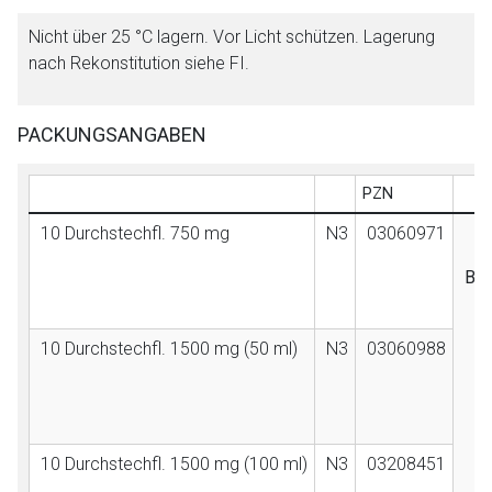
Nicht über 25 °C lagern. Vor Licht schützen. Lagerung
nach Rekonstitution siehe FI.
PACKUNGSANGABEN
PZN
10 Durchstechfl. 750 mg
N3
03060971
Bit
10 Durchstechfl. 1500 mg (50 ml)
N3
03060988
10 Durchstechfl. 1500 mg (100 ml)
N3
03208451