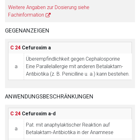
Weitere Angaben zur Dosierung siehe
Fachinformation
GEGENANZEIGEN
C 24
Cefuroxim
a
Überempfindlichkeit gegen Cephalosporine
a
Eine Parallelallergie mit anderen Betalaktam-
Antibiotika (z. B. Penicilline u. a.) kann bestehen.
ANWENDUNGSBESCHRÄNKUNGEN
C 24
Cefuroxim
a-d
Pat. mit anaphylaktischer Reaktion auf
a
Betalaktam-Antibiotika in der Anamnese