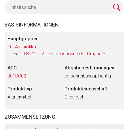
BASISINFORMATIONEN
Hauptgruppen
10. Antibiotika
10.B.2.2.1.2. Cephalosporine der Gruppe 2
ATC
Abgabebestimmungen
J01DC02
verschreibungspflichtig
Produkttyp
Produkteigenschaft
Arzneimittel
Chemisch
ZUSAMMENSETZUNG