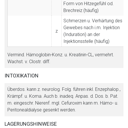
Form von Hitzegefühl od.
Brechreiz (häufig)
Schmerzen u. Verhärtung des
Gewebes nach i.m. Injektion
z
(Induration) an der
Injektionsstelle (häufig)
Vermind. Hämoglobin-Konz. u. Kreatinin-CL, vermehrt.
Wachst. v. Clostr. diff.
INTOXIKATION
Überdos. kann z. neurolog. Folg. führen inkl. Enzephalop.,
Krämpf. u. Koma. Auch b. inadeq. Anpas. d. Dos. b. Pat.
m. eingeschr. Nierenf. mgl. Cefuroxim kann m. Hämo- u.
Peritonealdialyse gesenkt werden.
LAGERUNGSHINWEISE