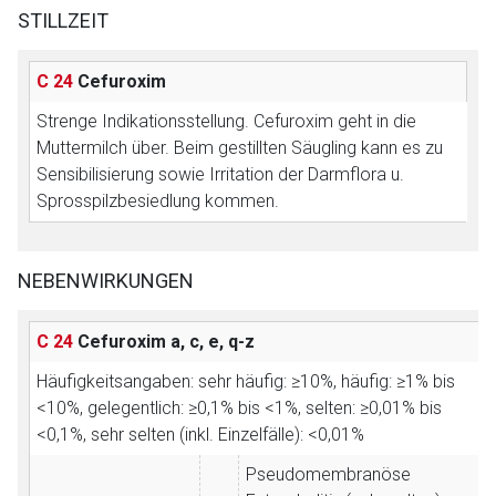
STILLZEIT
C 24
Cefuroxim
Strenge Indikationsstellung.
Cefuroxim geht in die
Muttermilch über. Beim gestillten Säugling kann es zu
Sensibilisierung sowie Irritation der Darmflora u.
Sprosspilzbesiedlung kommen.
NEBENWIRKUNGEN
C 24
Cefuroxim
a, c, e, q-z
Häufigkeitsangaben: sehr häufig: ≥10%, häufig: ≥1% bis
<10%, gelegentlich: ≥0,1% bis <1%, selten: ≥0,01% bis
<0,1%, sehr selten (inkl. Einzelfälle): <0,01%
Pseudomembranöse