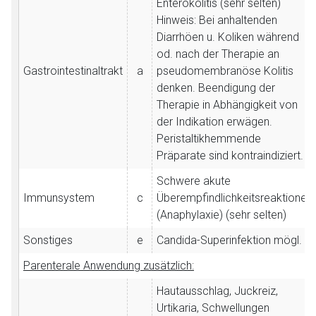
Enterokolitis (sehr selten)
Hinweis: Bei anhaltenden
Diarrhöen u. Koliken während
od. nach der Therapie an
Gastrointestinaltrakt
a
pseudomembranöse Kolitis
denken. Beendigung der
Therapie in Abhängigkeit von
der Indikation erwägen.
Peristaltikhemmende
Präparate sind kontraindiziert.
Schwere akute
Immunsystem
c
Überempfindlichkeitsreaktionen
(Anaphylaxie) (sehr selten)
Sonstiges
e
Candida-Superinfektion mögl.
Parenterale Anwendung zusätzlich:
Hautausschlag, Juckreiz,
Urtikaria, Schwellungen