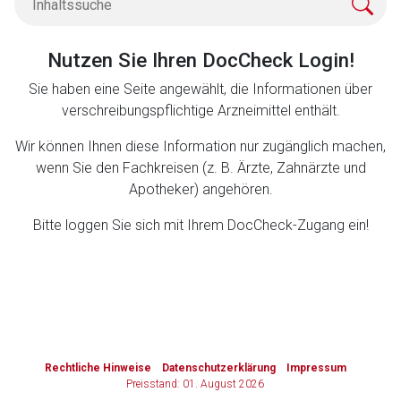
Zurück zur rote-liste.de
Zur Seite
Nutzen Sie Ihren DocCheck Login!
Sie haben eine Seite angewählt, die Informationen über
verschreibungspflichtige Arzneimittel enthält.
Wir können Ihnen diese Information nur zugänglich machen,
wenn Sie den Fachkreisen (z. B. Ärzte, Zahnärzte und
Apotheker) angehören.
Bitte loggen Sie sich mit Ihrem DocCheck-Zugang ein!
to-
top-
text
Rechtliche Hinweise
Datenschutzerklärung
Impressum
Preisstand: 01. August 2026