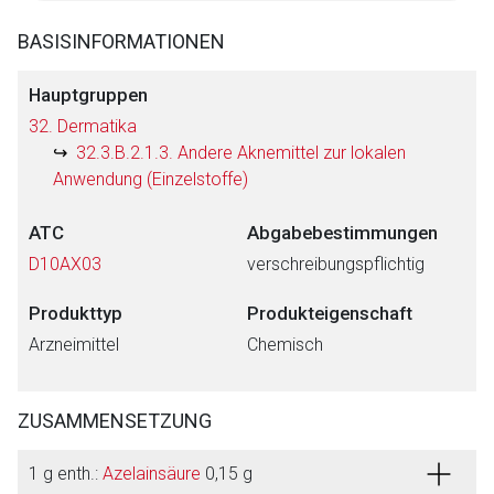
BASISINFORMATIONEN
Hauptgruppen
32. Dermatika
32.3.B.2.1.3. Andere Aknemittel zur lokalen
Anwendung (Einzelstoffe)
ATC
Abgabebestimmungen
D10AX03
verschreibungspflichtig
Produkttyp
Produkteigenschaft
Arzneimittel
Chemisch
ZUSAMMENSETZUNG
1 g enth.:
Azelainsäure
0,15 g