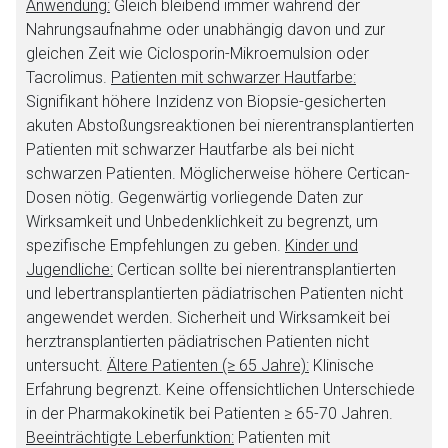
Anwendung:
Gleich bleibend immer während der
Nahrungsaufnahme oder unabhängig davon und zur
gleichen Zeit wie Ciclosporin-Mikroemulsion oder
Tacrolimus.
Patienten mit schwarzer Hautfarbe:
Signifikant höhere Inzidenz von Biopsie-gesicherten
akuten Abstoßungsreaktionen bei nierentransplantierten
Patienten mit schwarzer Hautfarbe als bei nicht
schwarzen Patienten. Möglicherweise höhere Certican-
Dosen nötig. Gegenwärtig vorliegende Daten zur
Wirksamkeit und Unbedenklichkeit zu begrenzt, um
spezifische Empfehlungen zu geben.
Kinder und
Jugendliche:
Certican sollte bei nierentransplantierten
und lebertransplantierten pädiatrischen Patienten nicht
angewendet werden. Sicherheit und Wirksamkeit bei
herztransplantierten pädiatrischen Patienten nicht
untersucht.
Ältere Patienten (≥ 65 Jahre):
Klinische
Erfahrung begrenzt. Keine offensichtlichen Unterschiede
in der Pharmakokinetik bei Patienten ≥ 65-70 Jahren.
Beeinträchtigte Leberfunktion:
Patienten mit