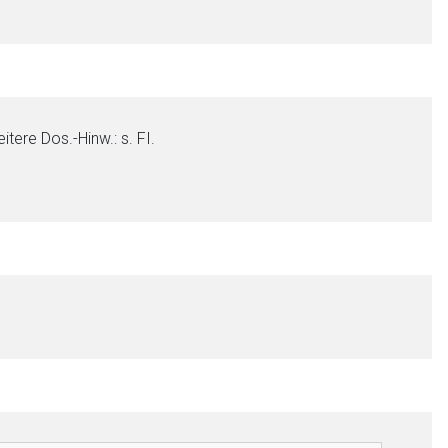
tere Dos.-Hinw.: s. FI.