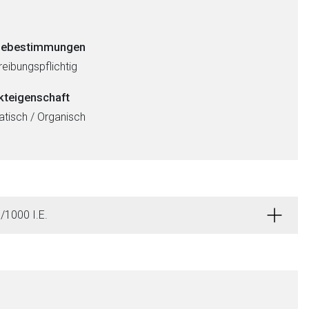
ebestimmungen
eibungspflichtig
kteigenschaft
tisch / Organisch
/1000 I.E.