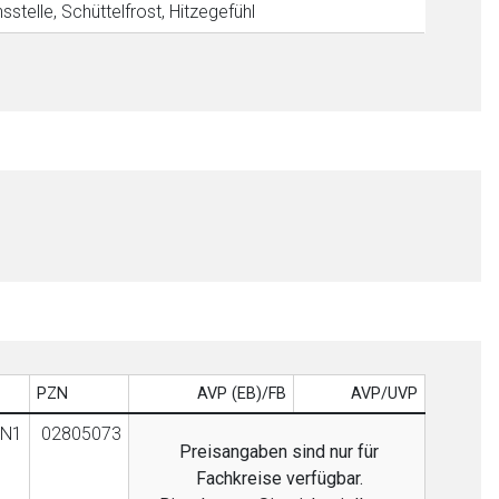
stelle, Schüttelfrost, Hitzegefühl
PZN
AVP (EB)/FB
AVP/UVP
N1
02805073
Preisangaben sind nur für
Fachkreise verfügbar.