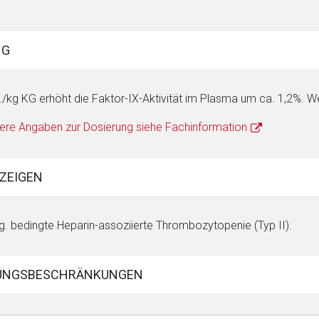
NG
E./kg KG erhöht die Faktor-IX-Aktivität im Plasma um ca. 1,2%. Wei
ere Angaben zur Dosierung siehe Fachinformation
ZEIGEN
rg. bedingte Heparin-assoziierte Thrombozytopenie (Typ II).
UNGSBESCHRÄNKUNGEN