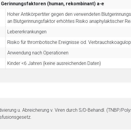
Gerinnungsfaktoren (human, rekombinant)
a-e
Hoher Antikörpertiter gegen den verwendeten Blutgerinnung
an Blutgerinnungsfaktor erhöhtes Risiko anaphylaktischer Re
Lebererkrankungen
Risiko für thrombotische Ereignisse od. Verbrauchskoagulop
Anwendung nach Operationen
Kinder <6 Jahren (keine ausreichenden Daten)
tivierung u. Abreicherung v. Viren durch S/D-Behandl. (TNBP/Polys
sfusionsgesetz.