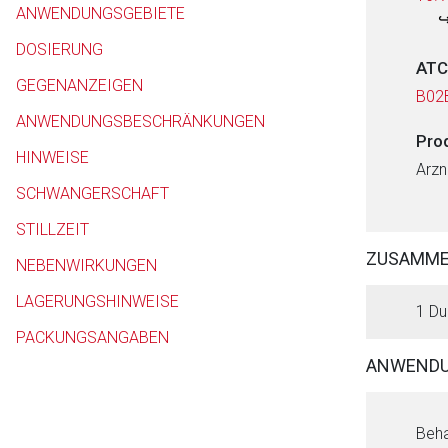
ANWENDUNGSGEBIETE
DOSIERUNG
ATC
GEGENANZEIGEN
B02
ANWENDUNGSBESCHRÄNKUNGEN
Pro
HINWEISE
Arzn
SCHWANGERSCHAFT
STILLZEIT
ZUSAMM
NEBENWIRKUNGEN
LAGERUNGSHINWEISE
1 Du
PACKUNGSANGABEN
ANWENDU
Beha