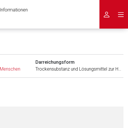
 Informationen
icken
Darreichungsform
m Menschen
Trockensubstanz und Lösungsmittel zur Herstellung einer Injektionslösung