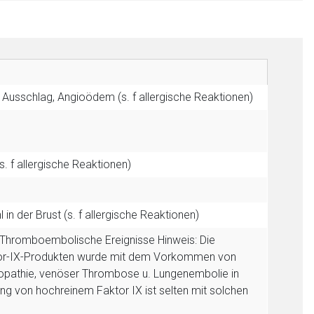
a, Ausschlag, Angioödem (s. f allergische Reaktionen)
s. f allergische Reaktionen)
in der Brust (s. f allergische Reaktionen)
Thromboembolische Ereignisse
Hinweis: Die
or-IX-Produkten wurde mit dem Vorkommen von
opathie, venöser Thrombose u. Lungenembolie in
g von hochreinem Faktor IX ist selten mit solchen