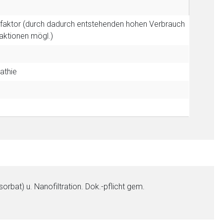
sfaktor (durch dadurch entstehenden hohen Verbrauch
aktionen mögl.)
athie
orbat) u. Nanofiltration. Dok.-pflicht gem.