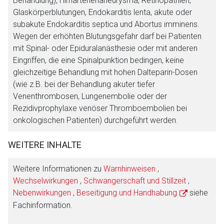
Behandlung), Hirnarterienaneurysma, Retinopathien,
Glaskörperblutungen, Endokarditis lenta, akute oder
subakute Endokarditis septica und Abortus imminens.
Wegen der erhöhten Blutungsgefahr darf bei Patienten
mit Spinal- oder Epiduralanästhesie oder mit anderen
Eingriffen, die eine Spinalpunktion bedingen, keine
gleichzeitige Behandlung mit hohen Dalteparin-Dosen
(wie z.B. bei der Behandlung akuter tiefer
Venenthrombosen, Lungenembolie oder der
Rezidivprophylaxe venöser Thromboembolien bei
onkologischen Patienten) durchgeführt werden.
WEITERE INHALTE
Weitere Informationen zu
Warnhinweisen
,
Wechselwirkungen
,
Schwangerschaft und Stillzeit
,
Nebenwirkungen
,
Beseitigung und Handhabung
siehe
Fachinformation.