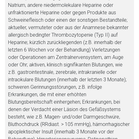
Natrium, andere niedermolekulare Heparine oder
unfraktionierte Heparine oder gegen Produkte aus
Schweinefleisch oder einen der sonstigen Bestandteile;
aktueller, vermuteter oder aus der Anamnese bekannter
allergisch bedingter Thrombozytopenie (Typ II) auf
Heparine; kürzlich zurückliegenden (z.B. innerhalb der
letzten 6 Wochen vor der Behandlung) Verletzungen
oder Operationen am Zentralnervensystem, am Auge
oder Ohr; aktiven, klinisch signifikanten Blutungen, wie
z.B. gastrointestinale, zerebrale, intrakranielle oder
intraokulare Blutungen (innerhalb der letzten 3 Monate);
schweren Gerinnungsstörungen, z.B. infolge
Erkrankungen, die mit einer erhöhten
Blutungsbereitschaft einhergehen; Erkrankungen, bei
denen der Verdacht einer Läsion des Gefäßsystems
besteht, wie z.B. Magen- und/oder Darmgeschwüre,
Bluthochdruck (RRdiast. > 105 mmHg), hämorrhagischer
apoplektischer Insult (innerhalb 3 Monate vor der