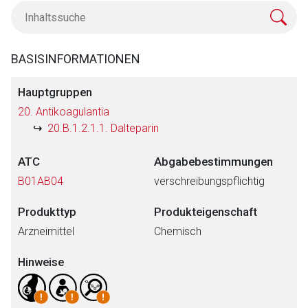
BASISINFORMATIONEN
Hauptgruppen
20. Antikoagulantia
20.B.1.2.1.1. Dalteparin
ATC
Abgabebestimmungen
B01AB04
verschreibungspflichtig
Produkttyp
Produkteigenschaft
Arzneimittel
Chemisch
Hinweise