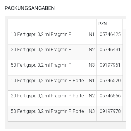
PACKUNGSANGABEN
PZN
10 Fertigspr. 0,2 ml Fragmin P
N1
05746425
Bi
20 Fertigspr. 0,2 ml Fragmin P
N2
05746431
50 Fertigspr. 0,2 ml Fragmin P
N3
09197961
10 Fertigspr. 0,2 ml Fragmin P Forte
N1
05746520
20 Fertigspr. 0,2 ml Fragmin P Forte
N2
05746566
50 Fertigspr. 0,2 ml Fragmin P Forte
N3
09197978