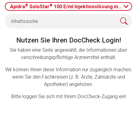
Datenschutzbestimmungen.
®
®
Apidra
SoloStar
100 E/ml Injektionslösung in einem 
Zurück zur rote-liste.de
Zur Seite
Nutzen Sie Ihren DocCheck Login!
Sie haben eine Seite angewählt, die Informationen über
verschreibungspflichtige Arzneimittel enthält.
Wir können Ihnen diese Information nur zugänglich machen,
wenn Sie den Fachkreisen (z. B. Ärzte, Zahnärzte und
Apotheker) angehören.
Bitte loggen Sie sich mit Ihrem DocCheck-Zugang ein!
to-
top-