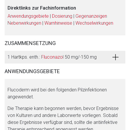
Direktlinks zur Fachinformation
Anwendungsgebiete
|
Dosierung
|
Gegenanzeigen
Nebenwirkungen
|
Warnhinweise
|
Wechselwirkungen
ZUSAMMENSETZUNG
1 Hartkps. enth.:
Fluconazol
50 mg/-150 mg
ANWENDUNGSGEBIETE
Flucoderm wird bei den folgenden Pilzinfektionen
angewendet.
Die Therapie kann begonnen werden, bevor Ergebnisse
von Kulturen und andere Laborwerte vorliegen. Sobald
diese Ergebnisse verfügbar sind, sollte die antiinfektive
Therapie entsprechend angepasst werden.