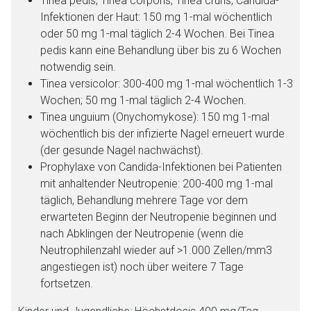
Tinea pedis, Tinea corporis, Tinea cruris, Candida-
Infektionen der Haut: 150 mg 1-mal wöchentlich
oder 50 mg 1-mal täglich 2-4 Wochen. Bei Tinea
pedis kann eine Behandlung über bis zu 6 Wochen
notwendig sein.
Tinea versicolor: 300-400 mg 1-mal wöchentlich 1-3
Wochen; 50 mg 1-mal täglich 2-4 Wochen.
Tinea unguium (Onychomykose): 150 mg 1-mal
wöchentlich bis der infizierte Nagel erneuert wurde
(der gesunde Nagel nachwächst).
Prophylaxe von Candida-Infektionen bei Patienten
mit anhaltender Neutropenie: 200-400 mg 1-mal
täglich, Behandlung mehrere Tage vor dem
erwarteten Beginn der Neutropenie beginnen und
nach Abklingen der Neutropenie (wenn die
Neutrophilenzahl wieder auf >1.000 Zellen/mm3
angestiegen ist) noch über weitere 7 Tage
fortsetzen.