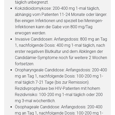
täglich unbegrenzt.
Kokzidioidomykose: 200-400 mg 1-mal täglich,
abhängig vom Patienten 11-24 Monate oder länger.
Bei einigen Infektionen und speziell bei Meningen-
Infektionen kann die Gabe von 800 mg/Tag
erwogen werden.
Invasive Candidosen: Anfangsdosis: 800 mg an Tag
1, nachfolgende Dosis: 400 mg 1-mal täglich, nach
erster negativen Blutkultur und dem Abklingen der
Candidämie-Symptome noch für weitere 2 Wochen
fortsetzen.
Oropharyngeale Candidose: Anfangsdosis: 200-400
mg an Tag 1, nachfolgende Dosis: 100-200 mg 1-
mal täglich 7-21 Tage (bis zur Remission).
Rezidivprophylaxe bei HIV-Patienten mit hohem
Rezidivrisiko: 100-200 mg 1-mal täglich oder 200
mg 3-mal wöchentlich.
Ösophageale Candidose: Anfangsdosis: 200-400
mg an Tag 1, nachfolgende Dosis: 100-200 mg 1-