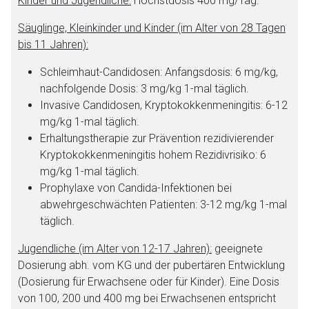
Kinder und Jugendliche:
Höchstdosis 400 mg/Tag.
Säuglinge, Kleinkinder und Kinder (im Alter von 28 Tagen
bis 11 Jahren):
Schleimhaut-Candidosen: Anfangsdosis: 6 mg/kg,
nachfolgende Dosis: 3 mg/kg 1-mal täglich.
Invasive Candidosen, Kryptokokkenmeningitis: 6-12
mg/kg 1-mal täglich.
Erhaltungstherapie zur Prävention rezidivierender
Kryptokokkenmeningitis hohem Rezidivrisiko: 6
mg/kg 1-mal täglich.
Prophylaxe von Candida-Infektionen bei
abwehrgeschwächten Patienten: 3-12 mg/kg 1-mal
täglich.
Jugendliche (im Alter von 12-17 Jahren):
geeignete
Dosierung abh. vom KG und der pubertären Entwicklung
(Dosierung für Erwachsene oder für Kinder). Eine Dosis
von 100, 200 und 400 mg bei Erwachsenen entspricht