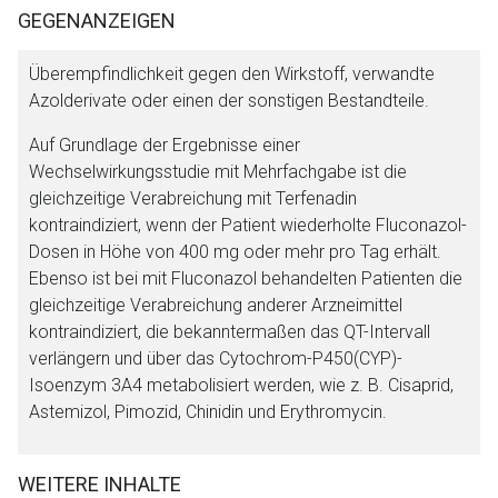
GEGENANZEIGEN
Überempfindlichkeit gegen den Wirkstoff, verwandte
Azolderivate oder einen der sonstigen Bestandteile.
Auf Grundlage der Ergebnisse einer
Wechselwirkungsstudie mit Mehrfachgabe ist die
gleichzeitige Verabreichung mit Terfenadin
kontraindiziert, wenn der Patient wiederholte Fluconazol-
Dosen in Höhe von 400 mg oder mehr pro Tag erhält.
Ebenso ist bei mit Fluconazol behandelten Patienten die
gleichzeitige Verabreichung anderer Arzneimittel
kontraindiziert, die bekanntermaßen das QT-Intervall
verlängern und über das Cytochrom-P450(CYP)-
Isoenzym 3A4 metabolisiert werden, wie z. B. Cisaprid,
Astemizol, Pimozid, Chinidin und Erythromycin.
WEITERE INHALTE