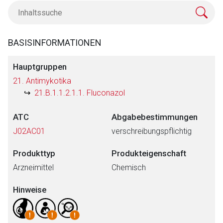
BASISINFORMATIONEN
Hauptgruppen
21. Antimykotika
21.B.1.1.2.1.1. Fluconazol
ATC
Abgabebestimmungen
J02AC01
verschreibungspflichtig
Produkttyp
Produkteigenschaft
Arzneimittel
Chemisch
Hinweise