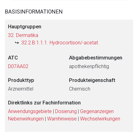
BASISINFORMATIONEN
Hauptgruppen
32. Dermatika
32.2.B.1.1.1. Hydrocortison/-acetat
ATC
Abgabebestimmungen
D07AA02
apothekenpflichtig
Produkttyp
Produkteigenschaft
Arzneimittel
Chemisch
Direktlinks zur Fachinformation
Anwendungsgebiete
|
Dosierung
|
Gegenanzeigen
Nebenwirkungen
|
Warnhinweise
|
Wechselwirkungen