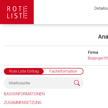
Details
Ana
Firma
Bioprojet 
Rote Liste Eintrag
Fachinformation
Aufruf einer exte
BASISINFORMATIONEN
ZUSAMMENSETZUNG
Der von Ihnen aufgeruf