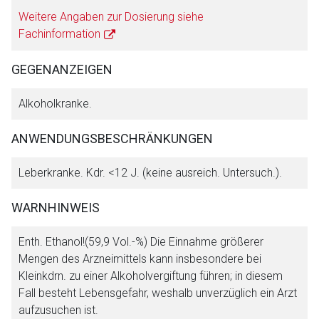
Weitere Angaben zur Dosierung siehe
Fachinformation
GEGENANZEIGEN
Alkoholkranke.
ANWENDUNGSBESCHRÄNKUNGEN
Leberkranke. Kdr. <12 J. (keine ausreich. Untersuch.).
WARNHINWEIS
Enth. Ethanol!(59,9 Vol.-%) Die Einnahme größerer
Mengen des Arzneimittels kann insbesondere bei
Kleinkdrn. zu einer Alkoholvergiftung führen; in diesem
Fall besteht Lebensgefahr, weshalb unverzüglich ein Arzt
aufzusuchen ist.