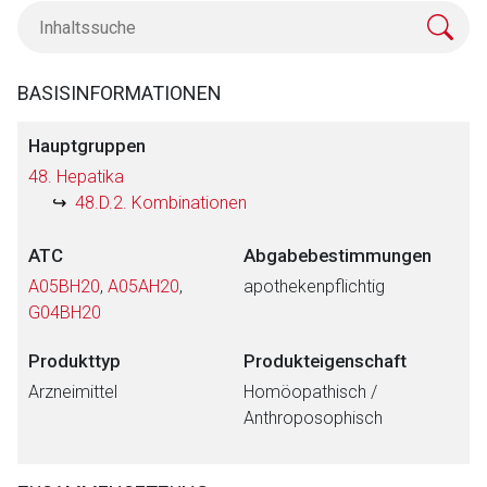
BASISINFORMATIONEN
Hauptgruppen
48. Hepatika
48.D.2. Kombinationen
ATC
Abgabebestimmungen
A05BH20
,
A05AH20
,
apothekenpflichtig
G04BH20
Produkttyp
Produkteigenschaft
Arzneimittel
Homöopathisch /
Anthroposophisch