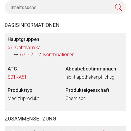
BASISINFORMATIONEN
Hauptgruppen
67. Ophthalmika
67.B.7.1.2. Kombinationen
ATC
Abgabebestimmungen
S01KA51
nicht apothekenpflichtig
Produkttyp
Produkteigenschaft
Medizinprodukt
Chemisch
ZUSAMMENSETZUNG