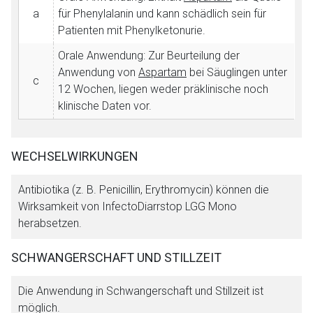
a
für Phenylalanin und kann schädlich sein für
Patienten mit Phenylketonurie.
Orale Anwendung: Zur Beurteilung der
Anwendung von
Aspartam
bei Säuglingen unter
c
12 Wochen, liegen weder präklinische noch
klinische Daten vor.
WECHSELWIRKUNGEN
Antibiotika (z. B. Penicillin, Erythromycin) können die
Wirksamkeit von InfectoDiarrstop LGG Mono
herabsetzen.
SCHWANGERSCHAFT UND STILLZEIT
Die Anwendung in Schwangerschaft und Stillzeit ist
möglich.