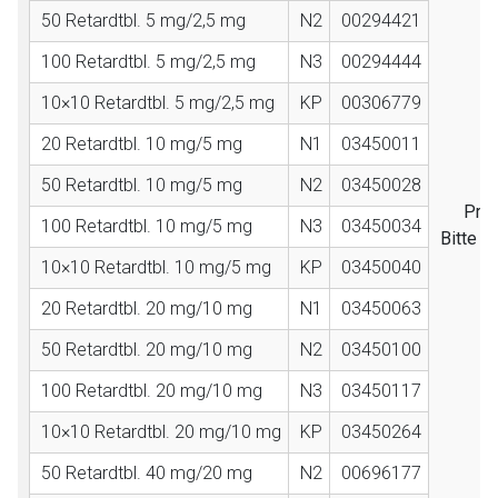
50 Retardtbl. 5 mg/2,5 mg
N2
00294421
100 Retardtbl. 5 mg/2,5 mg
N3
00294444
10×10 Retardtbl. 5 mg/2,5 mg
KP
00306779
20 Retardtbl. 10 mg/5 mg
N1
03450011
50 Retardtbl. 10 mg/5 mg
N2
03450028
Prei
100 Retardtbl. 10 mg/5 mg
N3
03450034
Bitte l
10×10 Retardtbl. 10 mg/5 mg
KP
03450040
20 Retardtbl. 20 mg/10 mg
N1
03450063
50 Retardtbl. 20 mg/10 mg
N2
03450100
100 Retardtbl. 20 mg/10 mg
N3
03450117
10×10 Retardtbl. 20 mg/10 mg
KP
03450264
50 Retardtbl. 40 mg/20 mg
N2
00696177