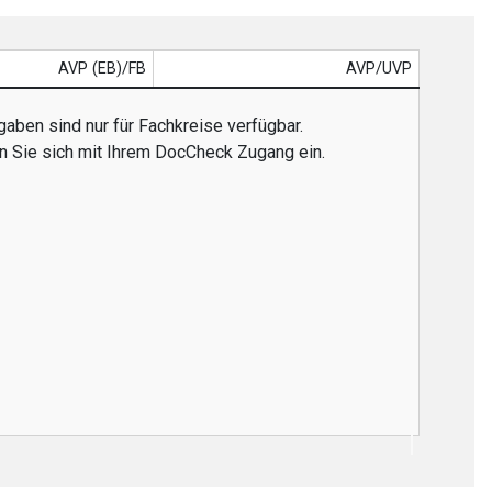
AVP (EB)/FB
AVP/UVP
aben sind nur für Fachkreise verfügbar.
en Sie sich mit Ihrem DocCheck Zugang ein.