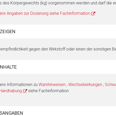
s des Körpergewichts (kg) vorgenommen werden und darf die em
ere Angaben zur Dosierung siehe Fachinformation
ZEIGEN
empfindlichkeit gegen den Wirkstoff oder einen der sonstigen Be
INHALTE
ere Informationen zu
Warnhinweisen
,
Wechselwirkungen
,
Schwan
 Handhabung
siehe Fachinformation.
SANGABEN