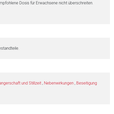
pfohlene Dosis für Erwachsene nicht überschreiten.
standteile.
gerschaft und Stillzeit
,
Nebenwirkungen
,
Beseitigung