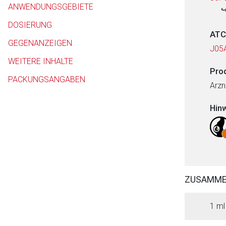
ANWENDUNGSGEBIETE
DOSIERUNG
ATC
GEGENANZEIGEN
J05
WEITERE INHALTE
Pro
PACKUNGSANGABEN
Arzn
Hin
ZUSAMM
1 ml