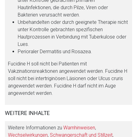
unter Kontrolle gebrachten primären
Hautinfektionen, die durch Pilze, Viren oder
Bakterien verursacht werden.
Unbehandelten oder durch geeignete Therapie nicht
unter Kontrolle gebrachten spezifischen
Hautprozessen in Verbindung mit Tuberkulose oder
Lues.
Perioraler Dermatitis und Rosazea.
Fucidine H soll nicht bei Patienten mit
Vakzinationsreaktionen angewendet werden. Fucidine H
soll nicht bei intertriginösen Läsionen oder Ulcus cruris
angewendet werden. Fucidine H darf nicht im Auge
angewendet werden.
WEITERE INHALTE
Weitere Informationen zu
Warnhinweisen
,
Wechselwirkungen
,
Schwangerschaft und Stillzeit
,