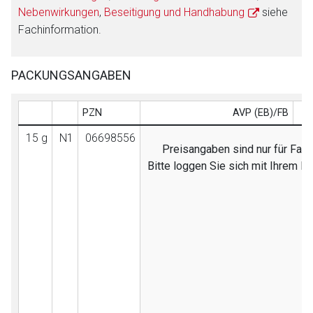
Nebenwirkungen
,
Beseitigung und Handhabung
siehe
Fachinformation.
PACKUNGSANGABEN
PZN
AVP (EB)/FB
15 g
N1
06698556
Preisangaben sind nur für Fach
Bitte loggen Sie sich mit Ihrem 