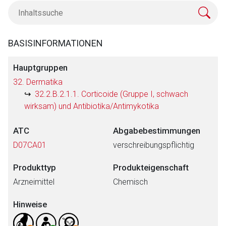
BASISINFORMATIONEN
Hauptgruppen
32. Dermatika
32.2.B.2.1.1. Corticoide (Gruppe I, schwach
wirksam) und Antibiotika/Antimykotika
ATC
Abgabebestimmungen
D07CA01
verschreibungspflichtig
Produkttyp
Produkteigenschaft
Arzneimittel
Chemisch
Hinweise