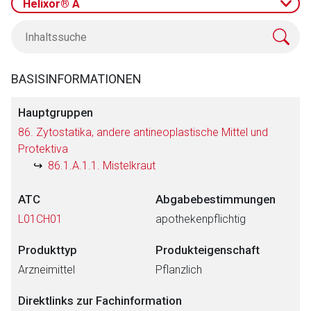
Helixor® A
BASISINFORMATIONEN
Hauptgruppen
86. Zytostatika, andere antineoplastische Mittel und
Protektiva
86.1.A.1.1. Mistelkraut
ATC
Abgabebestimmungen
L01CH01
apothekenpflichtig
Produkttyp
Produkteigenschaft
Arzneimittel
Pflanzlich
Direktlinks zur Fachinformation