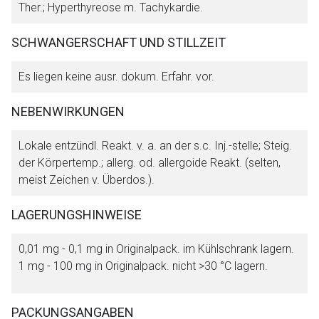
Ther.; Hyperthyreose m. Tachykardie.
SCHWANGERSCHAFT UND STILLZEIT
Es liegen keine ausr. dokum. Erfahr. vor.
NEBENWIRKUNGEN
Lokale entzündl. Reakt. v. a. an der s.c. Inj.-stelle; Steig.
der Körpertemp.; allerg. od. allergoide Reakt. (selten,
meist Zeichen v. Überdos.).
LAGERUNGSHINWEISE
0,01 mg - 0,1 mg in Originalpack. im Kühlschrank lagern.
1 mg - 100 mg in Originalpack. nicht >30 °C lagern.
PACKUNGSANGABEN