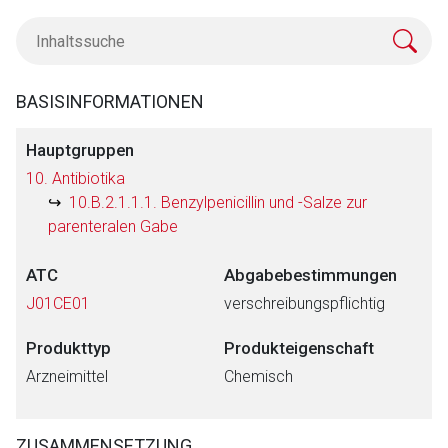
BASISINFORMATIONEN
Hauptgruppen
10. Antibiotika
10.B.2.1.1.1. Benzylpenicillin und -Salze zur
parenteralen Gabe
ATC
Abgabebestimmungen
J01CE01
verschreibungspflichtig
Produkttyp
Produkteigenschaft
Arzneimittel
Chemisch
ZUSAMMENSETZUNG