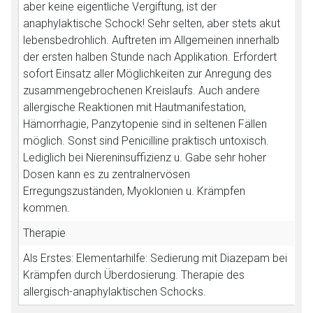
aber keine eigentliche Vergiftung, ist der
anaphylaktische Schock! Sehr selten, aber stets akut
lebensbedrohlich. Auftreten im Allgemeinen innerhalb
der ersten halben Stunde nach Applikation. Erfordert
sofort Einsatz aller Möglichkeiten zur Anregung des
zusammengebrochenen Kreislaufs. Auch andere
allergische Reaktionen mit Hautmanifestation,
Hämorrhagie, Panzytopenie sind in seltenen Fällen
möglich. Sonst sind Penicilline praktisch untoxisch.
Lediglich bei Niereninsuffizienz u. Gabe sehr hoher
Dosen kann es zu zentralnervösen
Erregungszuständen, Myoklonien u. Krämpfen
kommen.
Therapie
Als Erstes: Elementarhilfe: Sedierung mit Diazepam bei
Krämpfen durch Überdosierung. Therapie des
allergisch-anaphylaktischen Schocks.