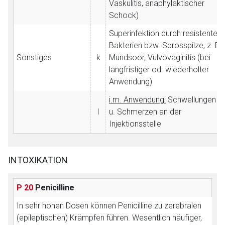
Vaskulitis, anaphylaktischer
Schock)
Superinfektion durch resistente
Bakterien bzw. Sprosspilze, z. B.
Sonstiges
k
Mundsoor, Vulvovaginitis (bei
langfristiger od. wiederholter
Anwendung)
i.m. Anwendung:
Schwellungen
l
u. Schmerzen an der
Injektionsstelle
INTOXIKATION
P 20
Penicilline
In sehr hohen Dosen können Penicilline zu zerebralen
(epileptischen) Krämpfen führen. Wesentlich häufiger,