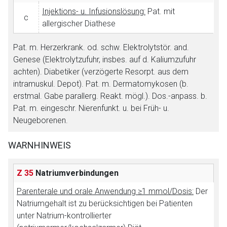
Injektions- u. Infusionslösung:
Pat. mit
c
allergischer Diathese
Pat. m. Herzerkrank. od. schw. Elektrolytstör. and.
Genese (Elektrolytzufuhr, insbes. auf d. Kaliumzufuhr
achten). Diabetiker (verzögerte Resorpt. aus dem
intramuskul. Depot). Pat. m. Dermatomykosen (b.
erstmal. Gabe parallerg. Reakt. mögl.). Dos.-anpass. b.
Pat. m. eingeschr. Nierenfunkt. u. bei Früh- u.
Neugeborenen.
WARNHINWEIS
Z 35
Natriumverbindungen
Parenterale und orale Anwendung ≥1 mmol/Dosis:
Der
Natriumgehalt ist zu berücksichtigen bei Patienten
unter Natrium-kontrollierter