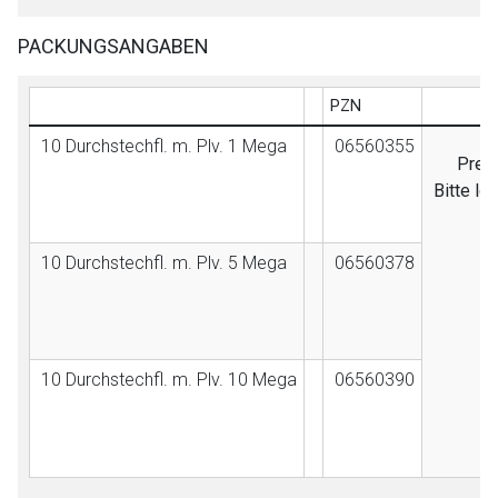
PACKUNGSANGABEN
PZN
10 Durchstechfl. m. Plv. 1 Mega
06560355
Preis
Bitte lo
10 Durchstechfl. m. Plv. 5 Mega
06560378
10 Durchstechfl. m. Plv. 10 Mega
06560390