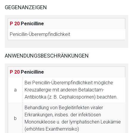
GEGENANZEIGEN
P 20
Penicilline
Penicillin-Überempfindlichkeit
ANWENDUNGSBESCHRÄNKUNGEN
P 20
Penicilline
Bei Penicillin-Überempfindlichkeit mögliche
a
Kreuzallergie mit anderen Betalactam-
Antibiotika (z. B. Cephalosporinen) beachten.
Behandlung von Begleitinfekten viraler
Erkrankungen, insbes. der infektiösen
b
Mononukleose u. der lymphatischen Leukämie
(erhöhtes Exanthemrisiko)