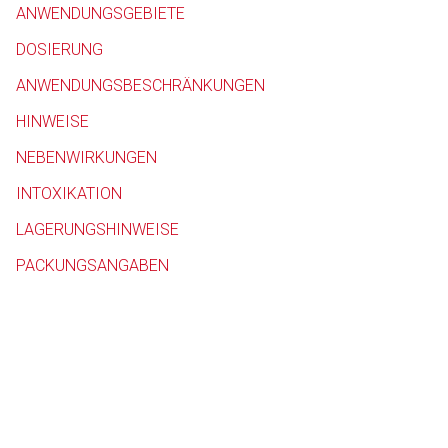
ANWENDUNGSGEBIETE
Betreiber verantwortl
DOSIERUNG
ANWENDUNGSBESCHRÄNKUNGEN
HINWEISE
NEBENWIRKUNGEN
INTOXIKATION
LAGERUNGSHINWEISE
PACKUNGSANGABEN
to-
top-
text