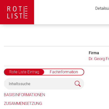
Details
Firma
Dr. Georg F
Rote Liste Eintrag
Fachinformation
Aufruf einer exte
BASISINFORMATIONEN
ZUSAMMENSETZUNG
Der von Ihnen aufgeruf