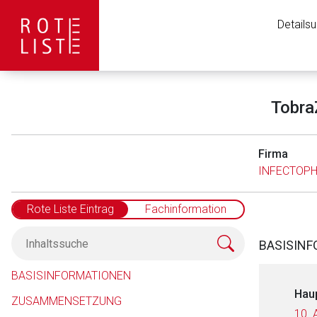
Details
Tobra
Firma
INFECTOPH
Rote Liste Eintrag
Fachinformation
BASISIN
BASISINFORMATIONEN
Hau
ZUSAMMENSETZUNG
10. 