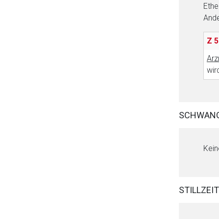
Ethe
Ande
Z 5
Arz
wir
SCHWAN
Kein
STILLZEIT