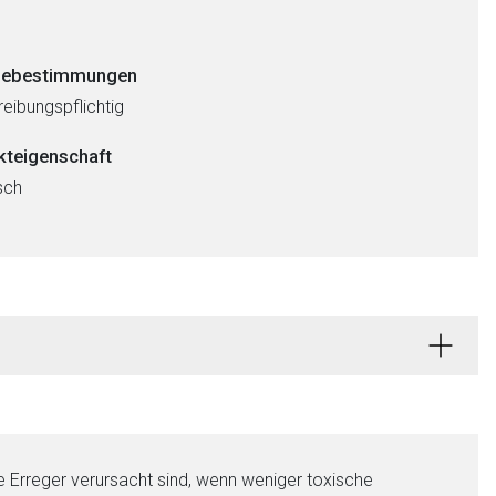
ebestimmungen
eibungspflichtig
kteigenschaft
sch
 Erreger verursacht sind, wenn weniger toxische