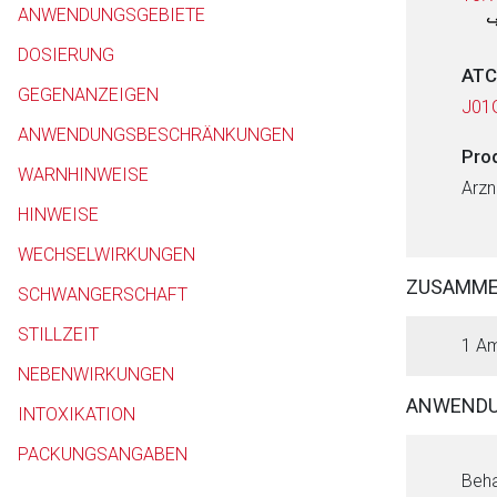
ANWENDUNGSGEBIETE
DOSIERUNG
ATC
GEGENANZEIGEN
J01
ANWENDUNGSBESCHRÄNKUNGEN
Pro
WARNHINWEISE
Arzn
HINWEISE
WECHSELWIRKUNGEN
ZUSAMM
SCHWANGERSCHAFT
STILLZEIT
1 Am
NEBENWIRKUNGEN
ANWENDU
INTOXIKATION
PACKUNGSANGABEN
Beha