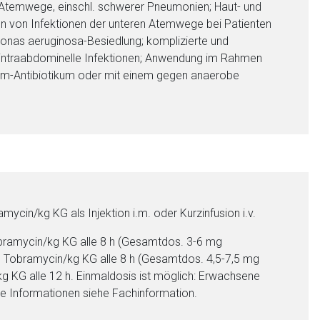
n Atemwege, einschl. schwerer Pneumonien; Haut- und
en von Infektionen der unteren Atemwege bei Patienten
onas aeruginosa-Besiedlung; komplizierte und
; intraabdominelle Infektionen; Anwendung im Rahmen
m-Antibiotikum oder mit einem gegen anaerobe
cin/kg KG als Injektion i.m. oder Kurzinfusion i.v.
obramycin/kg KG alle 8 h (Gesamtdos. 3-6 mg
 Tobramycin/kg KG alle 8 h (Gesamtdos. 4,5-7,5 mg
 KG alle 12 h. Einmaldosis ist möglich: Erwachsene
re Informationen siehe Fachinformation.