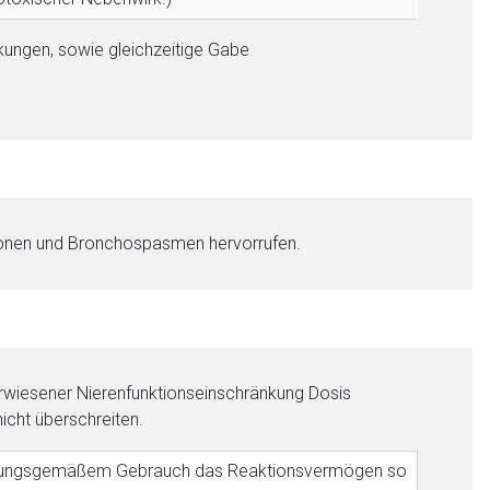
ungen, sowie gleichzeitige Gabe
tionen und Bronchospasmen hervorrufen.
 erwiesener Nierenfunktionseinschränkung Dosis
nen Web-Seite ist deren
icht überschreiten.
timmungsgemäßem Gebrauch das Reaktionsvermögen so