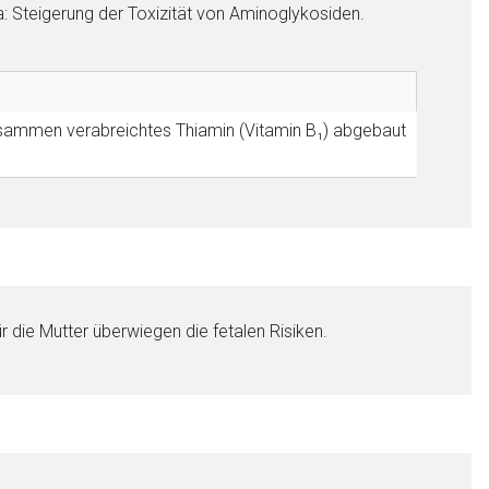
a: Steigerung der Toxizität von Aminoglykosiden.
ammen verabreichtes Thiamin (Vitamin B₁) abgebaut
r die Mutter überwiegen die fetalen Risiken.