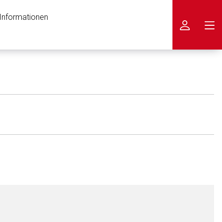
 Informationen
icken