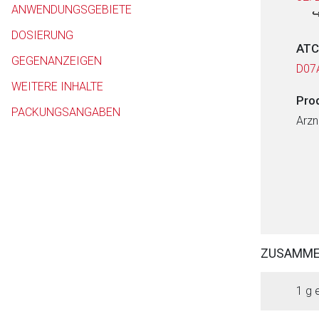
ANWENDUNGSGEBIETE
DOSIERUNG
ATC
GEGENANZEIGEN
D07
WEITERE INHALTE
Pro
PACKUNGSANGABEN
Arzn
ZUSAMM
1 g 