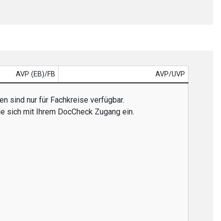
AVP (EB)/FB
AVP/UVP
n sind nur für Fachkreise verfügbar.
ie sich mit Ihrem DocCheck Zugang ein.