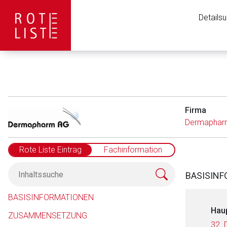
Details
Firma
Dermaphar
Rote Liste Eintrag
Fachinformation
BASISIN
BASISINFORMATIONEN
Hau
ZUSAMMENSETZUNG
32. 