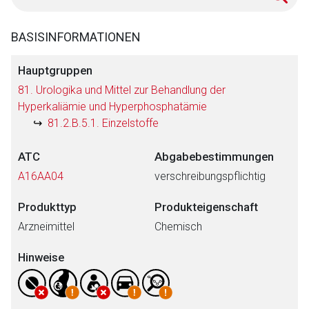
BASISINFORMATIONEN
Hauptgruppen
81. Urologika und Mittel zur Behandlung der
Hyperkaliämie und Hyperphosphatämie
81.2.B.5.1. Einzelstoffe
ATC
Abgabebestimmungen
A16AA04
verschreibungspflichtig
Produkttyp
Produkteigenschaft
Arzneimittel
Chemisch
Hinweise