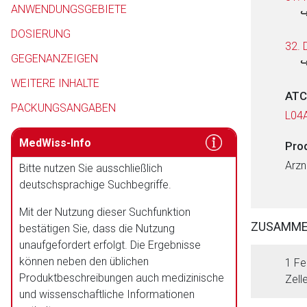
ANWENDUNGSGEBIETE
DOSIERUNG
32. 
GEGENANZEIGEN
WEITERE INHALTE
ATC
PACKUNGSANGABEN
L04
MedWiss-Info
Pro
Arzn
Bitte nutzen Sie ausschließlich
deutschsprachige Suchbegriffe.
Mit der Nutzung dieser Suchfunktion
ZUSAMM
bestätigen Sie, dass die Nutzung
unaufgefordert erfolgt. Die Ergebnisse
können neben den üblichen
1 Fe
Produktbeschreibungen auch medizinische
Zell
und wissenschaftliche Informationen