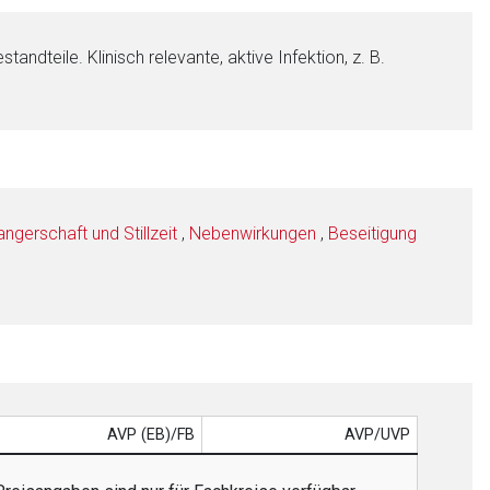
ndteile. Klinisch relevante, aktive Infektion, z. B.
gerschaft und Stillzeit
,
Nebenwirkungen
,
Beseitigung
AVP (EB)/FB
AVP/UVP