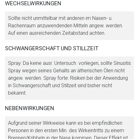
WECHSELWIRKUNGEN
Sollte nicht unmittelbar mit anderen im Nasen- u.
Rachenraum anzuwendenden Mitteln angew. werden.
Auf einen ausreichenden Zeitabstand achten.
SCHWANGERSCHAFT UND STILLZEIT
Spray: Da keine ausr. Untersuch. vorliegen, sollte Sinusitis
Spray wegen seines Gehalts an ätherischen Ölen nicht
angew. werden. Spray forte: Risiken bei der Anwendung
in Schwangerschaft und Stillzeit sind bisher nicht
bekannt.
NEBENWIRKUNGEN
Aufgrund seiner Wirkweise kann es bei empfindlichen
Personen in den ersten Min. des Wirkeintritts zu einem
Brennen/Kribbeln in der Nase kommen. Dieser Effekt ist