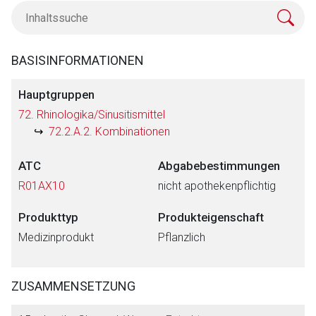
BASISINFORMATIONEN
Hauptgruppen
72. Rhinologika/Sinusitismittel
72.2.A.2. Kombinationen
ATC
Abgabebestimmungen
R01AX10
nicht apothekenpflichtig
Produkttyp
Produkteigenschaft
Medizinprodukt
Pflanzlich
ZUSAMMENSETZUNG