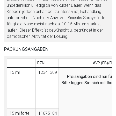
unbedenklich u. lediglich von kurzer Dauer. Wenn das
Kribbeln jedoch anhält od. zu intensiv ist, Behandlung
unterbrechen. Nach der Anw. von Sinusitis Spray/-forte
fängt die Nase meist nach ca. 10-15 Min. an stark zu
laufen. Dieser Effekt ist gewünscht u. begründet in der
osmotischen Aktivität der Lösung.
PACKUNGSANGABEN
PZN
AVP (EB)/FB
15 ml
12341309
Preisangaben sind nur für 
Bitte loggen Sie sich mit Ihr
15 ml forte
11675184