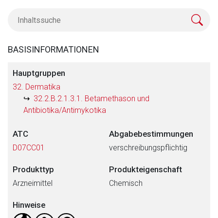
BASISINFORMATIONEN
Hauptgruppen
32. Dermatika
32.2.B.2.1.3.1. Betamethason und
Antibiotika/Antimykotika
ATC
Abgabebestimmungen
D07CC01
verschreibungspflichtig
Produkttyp
Produkteigenschaft
Arzneimittel
Chemisch
Hinweise