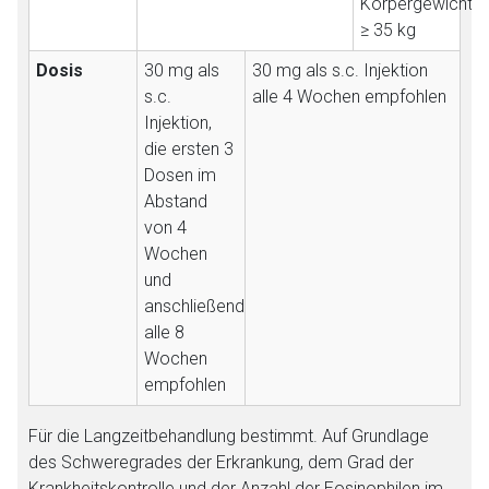
Körpergewicht
≥ 35 kg
Dosis
30 mg als
30 mg als s.c. Injektion
s.c.
alle 4 Wochen empfohlen
Injektion,
die ersten 3
Dosen im
Abstand
von 4
Wochen
und
anschließend
alle 8
Wochen
empfohlen
Für die Langzeitbehandlung bestimmt. Auf Grundlage
des Schweregrades der Erkrankung, dem Grad der
Krankheitskontrolle und der Anzahl der Eosinophilen im