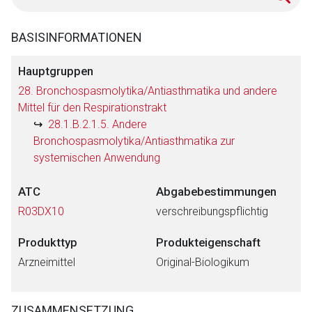
BASISINFORMATIONEN
Hauptgruppen
28. Bronchospasmolytika/Antiasthmatika und andere
Mittel für den Respirationstrakt
28.1.B.2.1.5. Andere
Bronchospasmolytika/Antiasthmatika zur
systemischen Anwendung
ATC
Abgabebestimmungen
R03DX10
verschreibungspflichtig
Produkttyp
Produkteigenschaft
Arzneimittel
Original-Biologikum
ZUSAMMENSETZUNG