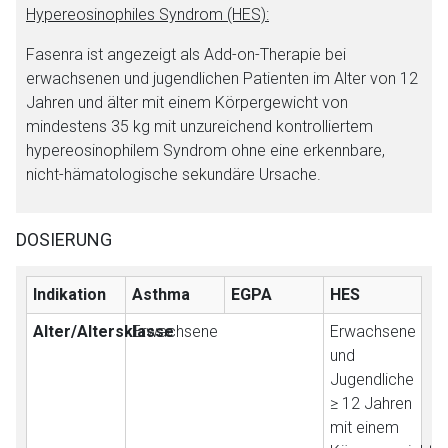
Hypereosinophiles Syndrom (HES):
Fasenra ist angezeigt als Add-on-Therapie bei
erwachsenen und jugendlichen Patienten im Alter von 12
Jahren und älter mit einem Körpergewicht von
mindestens 35 kg mit unzureichend kontrolliertem
hypereosinophilem Syndrom ohne eine erkennbare,
nicht-hämatologische sekundäre Ursache.
DOSIERUNG
Indikation
Asthma
EGPA
HES
Alter/Altersklasse
Erwachsene
Erwachsene
und
Jugendliche
≥ 12 Jahren
mit einem