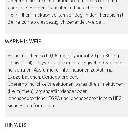
Überempfindlichkeitsreaktion sollte Fasenra dauerhaft
abgesetzt werden. Patienten mit bestehender
Helminthen-Infektion sollten vor Beginn der Therapie mit
Benralizumab diesbezüglich behandelt werden.
WARNHINWEIS
Arzneimittel enthält 0,06 mg Polysorbat 20 pro 30-mg-
Dosis (1 ml). Polysorbate können allergische Reaktionen
hervorrufen. Ausführliche Informationen zu Asthma-
Exazerbationen, Corticosteroiden,
Überempfindlichkeitsreaktionen, parasitären Infektionen
(Helminthen), organgefährdender oder
lebensbedrohlicher EGPA und lebensbedrohlichem HES
siehe Fachinformation.
HINWEIS