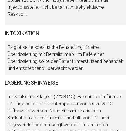
Studien zu EGPA und HES). Fieber, Reaktion an der
Injektionsstelle. Nicht bekannt: Anaphylaktische
Reaktion.
INTOXIKATION
Es gibt keine spezifische Behandlung für eine
Überdosierung mit Benralizumab. Im Falle einer
Überdosierung sollte der Patient unterstützend behandelt
und entsprechend überwacht werden.
LAGERUNGSHINWEISE
Im Kühlschrank lagern (2 °C-8 °C). Fasenra kann für max.
14 Tage bei einer Raumtemperatur von bis zu 25 °C
aufbewahrt werden. Nach Entnahme aus dem
Kühlschrank muss Fasenra innerhalb von 14 Tagen
angewendet oder entsorgt werden. Im Umkarton