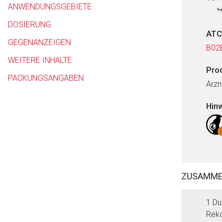
ANWENDUNGSGEBIETE
DOSIERUNG
ATC
GEGENANZEIGEN
B02
WEITERE INHALTE
Pro
PACKUNGSANGABEN
Arzn
Hin
ZUSAMM
1 Du
Reko