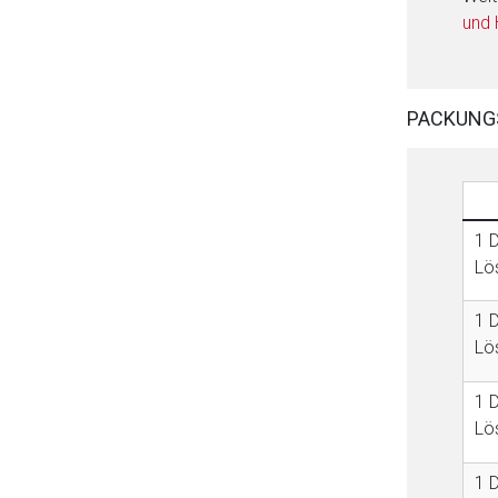
und
PACKUNG
1 D
Lö
1 D
Lö
1 D
Lö
1 D