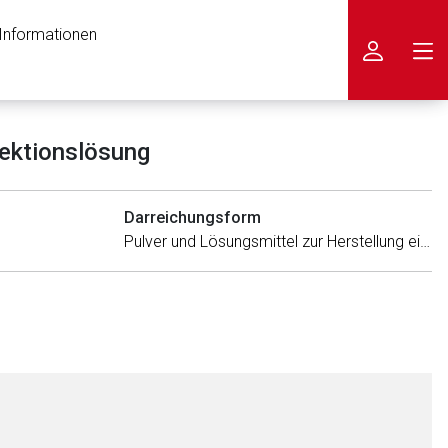
 Informationen
icken
jektionslösung
Darreichungsform
Pulver und Lösungsmittel zur Herstellung einer Injektionslösung