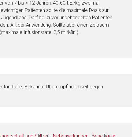
er von 7 bis < 12 Jahren: 40-60 I.E./kg zweimal
ewichtigen Patienten sollte die maximale Dosis zur
d Jugendliche: Darf bei zuvor unbehandelten Patienten
rden.
Art der Anwendung:
Sollte über einen Zeitraum
(maximale Infusionsrate: 2,5 ml/Min.).
estandteile. Bekannte Überempfindlichkeit gegen
gerschaft und Stillzeit
,
Nebenwirkungen
,
Beseitigung