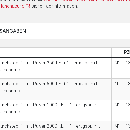
 Handhabung
siehe Fachinformation.
SANGABEN
PZ
urchstechfl. mit Pulver 250 I.E. + 1 Fertigspr. mit
N1
1
sungsmittel
urchstechfl. mit Pulver 500 I.E. + 1 Fertigspr. mit
N1
1
sungsmittel
urchstechfl. mit Pulver 1000 I.E. + 1 Fertigspr. mit
N1
1
sungsmittel
urchstechfl. mit Pulver 2000 I.E. + 1 Fertigspr. mit
N1
1