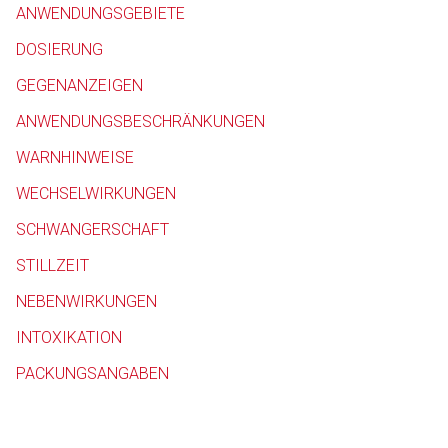
ANWENDUNGSGEBIETE
Betreiber verantwortl
DOSIERUNG
GEGENANZEIGEN
ANWENDUNGSBESCHRÄNKUNGEN
WARNHINWEISE
WECHSELWIRKUNGEN
SCHWANGERSCHAFT
STILLZEIT
NEBENWIRKUNGEN
INTOXIKATION
PACKUNGSANGABEN
to-
top-