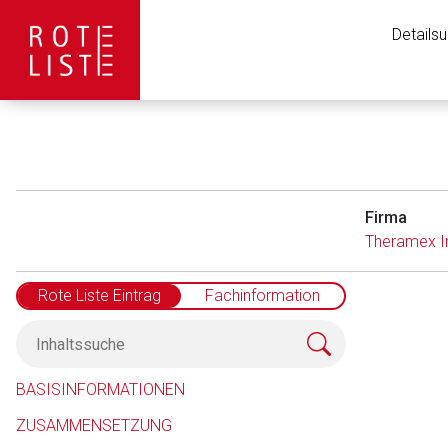
Details
Firma
Theramex Ir
Rote Liste Eintrag
Fachinformation
Aufruf einer exte
BASISINFORMATIONEN
ZUSAMMENSETZUNG
Der von Ihnen aufgeruf