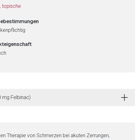
, topische
ebestimmungen
kenpflichtig
kteigenschaft
sch
0 mg Felbinac)
n Therapie von Schmerzen bei akuten Zerrungen,