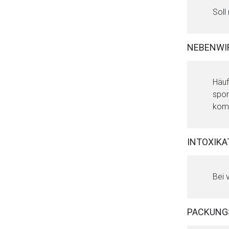
Soll
NEBENWI
Häuf
spon
kom
INTOXIKA
Bei 
PACKUNG