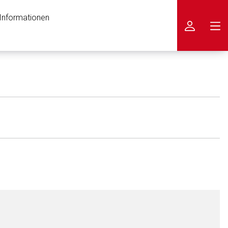
 Informationen
icken