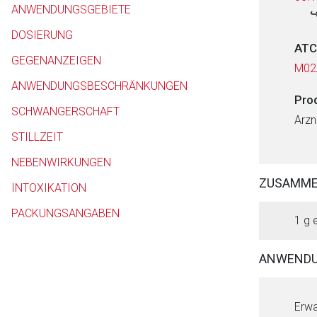
ANWENDUNGSGEBIETE
DOSIERUNG
ATC
GEGENANZEIGEN
M02
ANWENDUNGSBESCHRÄNKUNGEN
Pro
SCHWANGERSCHAFT
Arzn
STILLZEIT
NEBENWIRKUNGEN
ZUSAMM
INTOXIKATION
PACKUNGSANGABEN
1 g 
ANWENDU
Erwa