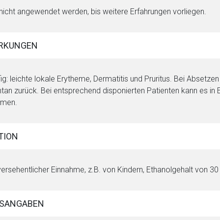
 nicht angewendet werden, bis weitere Erfahrungen vorliegen.
RKUNGEN
ig: leichte lokale Erytheme, Dermatitis und Pruritus. Bei Absetz
tan zurück. Bei entsprechend disponierten Patienten kann es in 
men.
TION
versehentlicher Einnahme, z.B. von Kindern, Ethanolgehalt von 30
SANGABEN