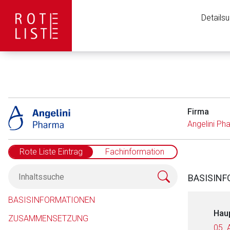
Details
Firma
Angelini P
Rote Liste Eintrag
Fachinformation
BASISIN
BASISINFORMATIONEN
Hau
ZUSAMMENSETZUNG
05. 