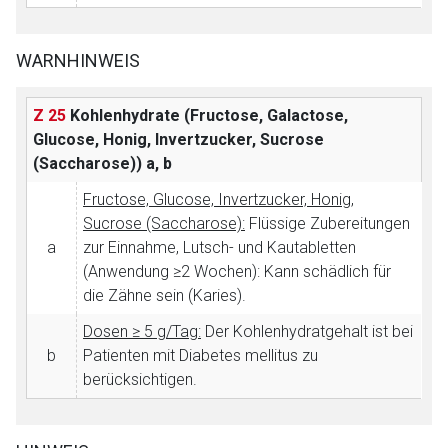
WARNHINWEIS
Z 25
Kohlenhydrate (Fructose, Galactose,
Glucose, Honig, Invertzucker, Sucrose
(Saccharose))
a, b
Fructose, Glucose, Invertzucker, Honig,
Sucrose (Saccharose):
Flüssige Zubereitungen
a
zur Einnahme, Lutsch- und Kautabletten
(Anwendung ≥2 Wochen): Kann schädlich für
die Zähne sein (Karies).
Dosen ≥ 5 g/Tag:
Der Kohlenhydratgehalt ist bei
b
Patienten mit Diabetes mellitus zu
berücksichtigen.
Aufruf einer externen Seite