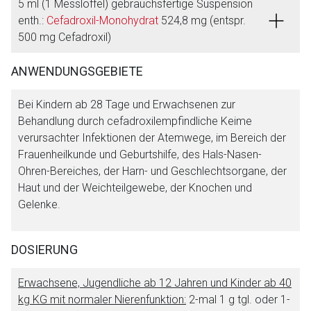
5 ml (1 Messlöffel) gebrauchsfertige Suspension
enth.:
Cefadroxil-Monohydrat
524,8 mg (entspr.
500 mg Cefadroxil)
ANWENDUNGSGEBIETE
Bei Kindern ab 28 Tage und Erwachsenen zur
Behandlung durch cefadroxilempfindliche Keime
verursachter Infektionen der Atemwege, im Bereich der
Frauenheilkunde und Geburtshilfe, des Hals-Nasen-
Ohren-Bereiches, der Harn- und Geschlechtsorgane, der
Haut und der Weichteilgewebe, der Knochen und
Gelenke.
DOSIERUNG
Erwachsene, Jugendliche ab 12 Jahren und Kinder ab 40
kg KG mit normaler Nierenfunktion:
2-mal 1 g tgl. oder 1-