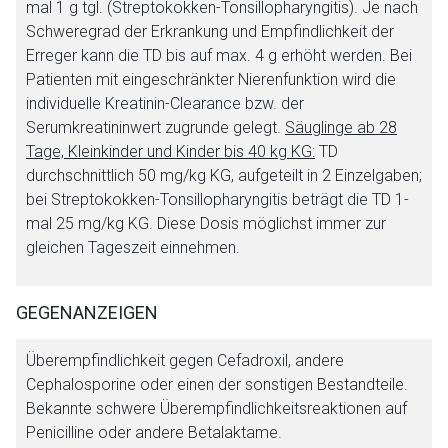
mal 1 g tgl. (Streptokokken-Tonsillopharyngitis). Je nach
Schweregrad der Erkrankung und Empfindlichkeit der
Erreger kann die TD bis auf max. 4 g erhöht werden. Bei
Patienten mit eingeschränkter Nierenfunktion wird die
individuelle Kreatinin-Clearance bzw. der
Serumkreatininwert zugrunde gelegt.
Säuglinge ab 28
Tage, Kleinkinder und Kinder bis 40 kg KG:
TD
durchschnittlich 50 mg/kg KG, aufgeteilt in 2 Einzelgaben;
bei Streptokokken-Tonsillopharyngitis beträgt die TD 1-
mal 25 mg/kg KG. Diese Dosis möglichst immer zur
gleichen Tageszeit einnehmen.
GEGENANZEIGEN
Überempfindlichkeit gegen Cefadroxil, andere
Cephalosporine oder einen der sonstigen Bestandteile.
Bekannte schwere Überempfindlichkeitsreaktionen auf
Penicilline oder andere Betalaktame.