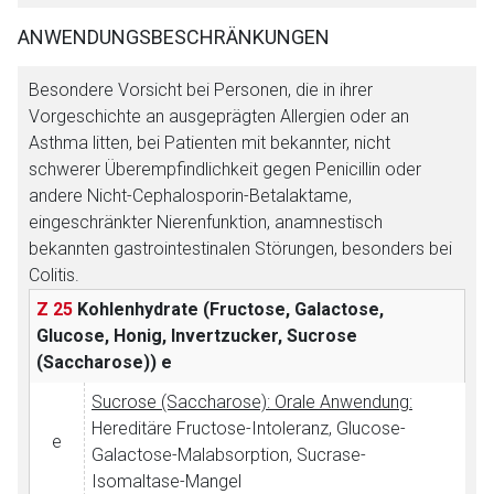
ANWENDUNGSBESCHRÄNKUNGEN
Besondere Vorsicht bei Personen, die in ihrer
Vorgeschichte an ausgeprägten Allergien oder an
Asthma litten, bei Patienten mit bekannter, nicht
schwerer Überempfindlichkeit gegen Penicillin oder
andere Nicht-Cephalosporin-Betalaktame,
eingeschränkter Nierenfunktion, anamnestisch
bekannten gastrointestinalen Störungen, besonders bei
Colitis.
Z 25
Kohlenhydrate (Fructose, Galactose,
Glucose, Honig, Invertzucker, Sucrose
(Saccharose))
e
Sucrose (Saccharose): Orale Anwendung:
Hereditäre Fructose-Intoleranz, Glucose-
e
Galactose-Malabsorption, Sucrase-
Isomaltase-Mangel