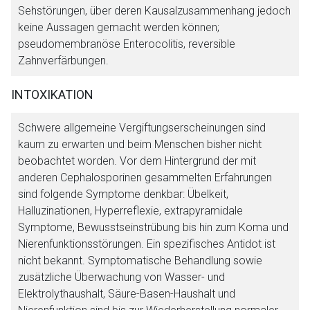
Sehstörungen, über deren Kausalzusammenhang jedoch
keine Aussagen gemacht werden können;
pseudomembranöse Enterocolitis, reversible
Zahnverfärbungen.
INTOXIKATION
Schwere allgemeine Vergiftungserscheinungen sind
kaum zu erwarten und beim Menschen bisher nicht
beobachtet worden. Vor dem Hintergrund der mit
anderen Cephalosporinen gesammelten Erfahrungen
sind folgende Symptome denkbar: Übelkeit,
Halluzinationen, Hyperreflexie, extrapyramidale
Symptome, Bewusstseinstrübung bis hin zum Koma und
Nierenfunktionsstörungen. Ein spezifisches Antidot ist
nicht bekannt. Symptomatische Behandlung sowie
zusätzliche Überwachung von Wasser- und
Elektrolythaushalt, Säure-Basen-Haushalt und