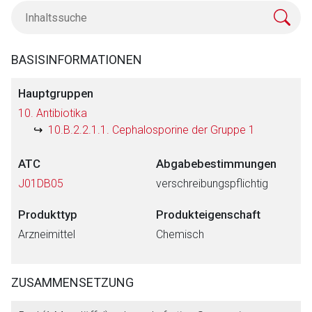
BASISINFORMATIONEN
Hauptgruppen
10. Antibiotika
10.B.2.2.1.1. Cephalosporine der Gruppe 1
ATC
Abgabebestimmungen
J01DB05
verschreibungspflichtig
Produkttyp
Produkteigenschaft
Arzneimittel
Chemisch
ZUSAMMENSETZUNG