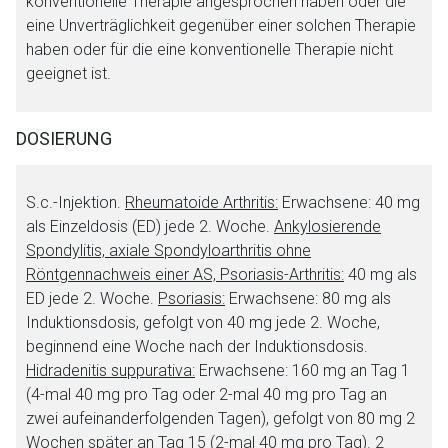
konventionelle Therapie angesprochen haben oder die
eine Unverträglichkeit gegenüber einer solchen Therapie
haben oder für die eine konventionelle Therapie nicht
geeignet ist.
DOSIERUNG
S.c.-Injektion.
Rheumatoide Arthritis:
Erwachsene: 40 mg
als Einzeldosis (ED) jede 2. Woche.
Ankylosierende
Spondylitis, axiale Spondyloarthritis ohne
Röntgennachweis einer AS, Psoriasis-Arthritis:
40 mg als
ED jede 2. Woche.
Psoriasis:
Erwachsene: 80 mg als
Induktionsdosis, gefolgt von 40 mg jede 2. Woche,
beginnend eine Woche nach der Induktionsdosis.
Hidradenitis suppurativa:
Erwachsene: 160 mg an Tag 1
(4-mal 40 mg pro Tag oder 2-mal 40 mg pro Tag an
zwei aufeinanderfolgenden Tagen), gefolgt von 80 mg 2
Wochen später an Tag 15 (2-mal 40 mg pro Tag). 2