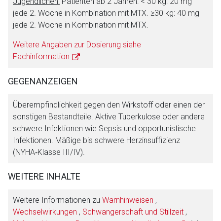
Jugendlichen:
Patienten ab 2 Jahren: < 30 kg: 20 mg
jede 2. Woche in Kombination mit MTX. ≥30 kg: 40 mg
jede 2. Woche in Kombination mit MTX.
Weitere Angaben zur Dosierung siehe
Fachinformation
GEGENANZEIGEN
Überempfindlichkeit gegen den Wirkstoff oder einen der
sonstigen Bestandteile. Aktive Tuberkulose oder andere
schwere Infektionen wie Sepsis und opportunistische
Infektionen. Mäßige bis schwere Herzinsuffizienz
(NYHA‑Klasse III/IV).
WEITERE INHALTE
Weitere Informationen zu
Warnhinweisen
,
Wechselwirkungen
,
Schwangerschaft und Stillzeit
,