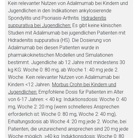
Kein relevanter Nutzen von Adalimumab bei Kindern und
Jugendlichen in den Indikationen ankylosierende
Spondylitis und Psoriasis-Arthritis.
Hidradenitis
suppurativa bei Jugendlichen:
Es gibt keine klinischen
Studien mit Adalimumab bei jugendlichen Patienten mit
Hidradenitis suppurativa (HS). Die Dosierung von
Adalimumab bei diesen Patienten wurde in
pharmakokinetischen Modellen und Simulationen
bestimmt. Jugendliche ab 12 Jahre mit mindestens 30
kg KG: Woche 0: 80 mg, ab Woche 1: 40 mg jede 2.
Woche. Kein relevanter Nutzen von Adalimumab bei
Kindern <12 Jahren.
Morbus Crohn bei Kindern und
Jugendlichen:
Empfohlene Dosis für Patienten im Alter
von 6-17 Jahren: < 40 kg: Induktionsdosis: Woche 0: 40
mg, Woche 2: 20 mg (wenn schnelleres Ansprechen
erforderlich ist: Woche 0: 80 mg, Woche 2: 40 mg),
Erhaltungsdosis ab Woche 4: 20 mg jede 2. Woche, bei
Patienten, die unzureichend ansprechen sind 20 mg jede
Woche möglich. ≥40 kg: Induktionsdosis: Woche 0: 80