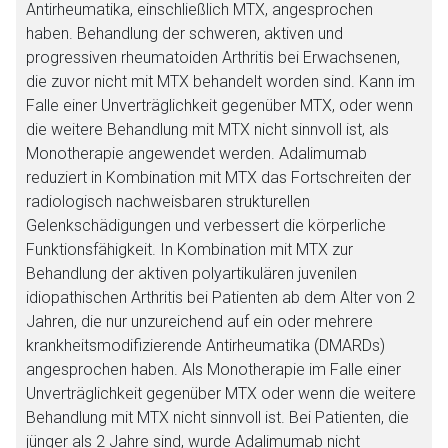
Antirheumatika, einschließlich MTX, angesprochen
haben. Behandlung der schweren, aktiven und
progressiven rheumatoiden Arthritis bei Erwachsenen,
die zuvor nicht mit MTX behandelt worden sind. Kann im
Falle einer Unverträglichkeit gegenüber MTX, oder wenn
die weitere Behandlung mit MTX nicht sinnvoll ist, als
Monotherapie angewendet werden. Adalimumab
reduziert in Kombination mit MTX das Fortschreiten der
radiologisch nachweisbaren strukturellen
Gelenkschädigungen und verbessert die körperliche
Funktionsfähigkeit. In Kombination mit MTX zur
Behandlung der aktiven polyartikulären juvenilen
idiopathischen Arthritis bei Patienten ab dem Alter von 2
Jahren, die nur unzureichend auf ein oder mehrere
krankheitsmodifizierende Antirheumatika (DMARDs)
angesprochen haben. Als Monotherapie im Falle einer
Unverträglichkeit gegenüber MTX oder wenn die weitere
Behandlung mit MTX nicht sinnvoll ist. Bei Patienten, die
jünger als 2 Jahre sind, wurde Adalimumab nicht