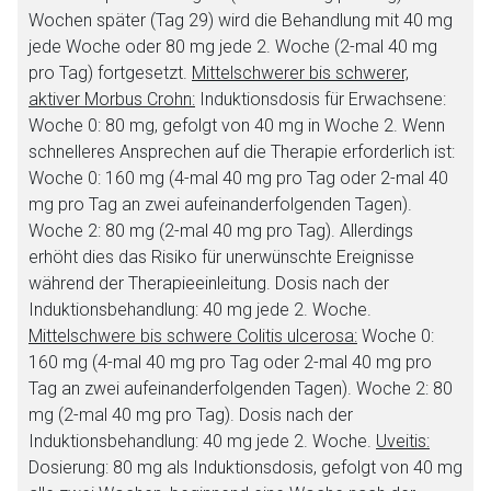
Wochen später (Tag 29) wird die Behandlung mit 40 mg
jede Woche oder 80 mg jede 2. Woche (2-mal 40 mg
pro Tag) fortgesetzt.
Mittelschwerer bis schwerer,
aktiver Morbus Crohn:
Induktionsdosis für Erwachsene:
Woche 0: 80 mg, gefolgt von 40 mg in Woche 2. Wenn
schnelleres Ansprechen auf die Therapie erforderlich ist:
Woche 0: 160 mg (4-mal 40 mg pro Tag oder 2-mal 40
mg pro Tag an zwei aufeinanderfolgenden Tagen).
Woche 2: 80 mg (2-mal 40 mg pro Tag). Allerdings
erhöht dies das Risiko für unerwünschte Ereignisse
während der Therapieeinleitung. Dosis nach der
Induktionsbehandlung: 40 mg jede 2. Woche.
Mittelschwere bis schwere Colitis ulcerosa:
Woche 0:
160 mg (4-mal 40 mg pro Tag oder 2-mal 40 mg pro
Tag an zwei aufeinanderfolgenden Tagen). Woche 2: 80
mg (2-mal 40 mg pro Tag). Dosis nach der
Induktionsbehandlung: 40 mg jede 2. Woche.
Uveitis:
Dosierung: 80 mg als Induktionsdosis, gefolgt von 40 mg