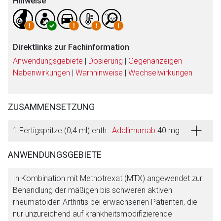
Hinweise
Direktlinks zur Fachinformation
Anwendungsgebiete
|
Dosierung
|
Gegenanzeigen
Nebenwirkungen
|
Warnhinweise
|
Wechselwirkungen
ZUSAMMENSETZUNG
1 Fertigspritze (0,4 ml) enth.:
Adalimumab
40 mg
ANWENDUNGSGEBIETE
In Kombination mit Methotrexat (MTX) angewendet zur:
Behandlung der mäßigen bis schweren aktiven
rheumatoiden Arthritis bei erwachsenen Patienten, die
nur unzureichend auf krankheitsmodifizierende