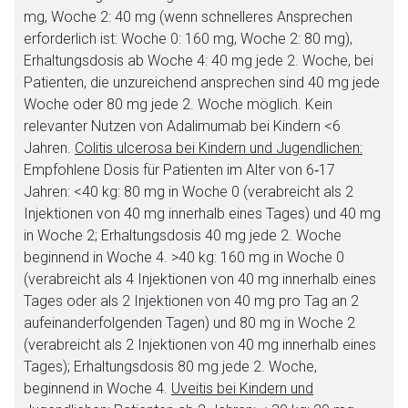
mg, Woche 2: 40 mg (wenn schnelleres Ansprechen
erforderlich ist: Woche 0: 160 mg, Woche 2: 80 mg),
Erhaltungsdosis ab Woche 4: 40 mg jede 2. Woche, bei
Patienten, die unzureichend ansprechen sind 40 mg jede
Woche oder 80 mg jede 2. Woche möglich. Kein
relevanter Nutzen von Adalimumab bei Kindern <6
Jahren.
Colitis ulcerosa bei Kindern und Jugendlichen:
Empfohlene Dosis für Patienten im Alter von 6‐17
Jahren: <40 kg: 80 mg in Woche 0 (verabreicht als 2
Injektionen von 40 mg innerhalb eines Tages) und 40 mg
in Woche 2; Erhaltungsdosis 40 mg jede 2. Woche
beginnend in Woche 4. >40 kg: 160 mg in Woche 0
(verabreicht als 4 Injektionen von 40 mg innerhalb eines
Tages oder als 2 Injektionen von 40 mg pro Tag an 2
aufeinanderfolgenden Tagen) und 80 mg in Woche 2
(verabreicht als 2 Injektionen von 40 mg innerhalb eines
Tages); Erhaltungsdosis 80 mg jede 2. Woche,
beginnend in Woche 4.
Uveitis bei Kindern und