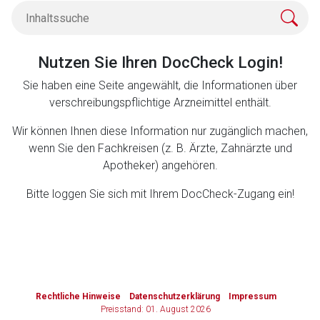
Zurück zur rote-liste.de
Zur Seite
Nutzen Sie Ihren DocCheck Login!
Sie haben eine Seite angewählt, die Informationen über
verschreibungspflichtige Arzneimittel enthält.
Wir können Ihnen diese Information nur zugänglich machen,
wenn Sie den Fachkreisen (z. B. Ärzte, Zahnärzte und
Apotheker) angehören.
Bitte loggen Sie sich mit Ihrem DocCheck-Zugang ein!
to-
top-
Rechtliche Hinweise
Datenschutzerklärung
Impressum
text
Preisstand: 01. August 2026