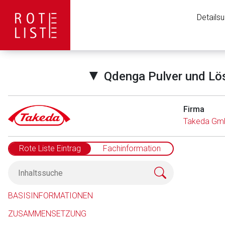
Details
▼
Qdenga Pulver und Lösu
Firma
Takeda Gm
Rote Liste Eintrag
Fachinformation
BASISINFORMATIONEN
ZUSAMMENSETZUNG