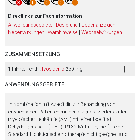
Direktlinks zur Fachinformation
Anwendungsgebiete
|
Dosierung
|
Gegenanzeigen
Nebenwirkungen
|
Warnhinweise
|
Wechselwirkungen
ZUSAMMENSETZUNG
1 Filmtbl. enth.:
Ivosidenib
250 mg
ANWENDUNGSGEBIETE
In Kombination mit Azacitidin zur Behandlung von
erwachsenen Patienten mit neu diagnostizierter akuter
myeloischer Leukämie (AML) mit einer Isocitrat-
Dehydrogenase-1 (IDH1) -R132-Mutation, die für eine
Standard-Induktionschemotherapie nicht geeignet sind.