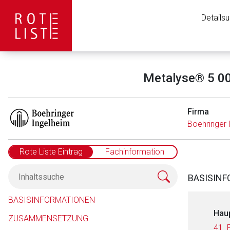
Details
Metalyse® 5 000
Firma
Boehringer
Rote Liste Eintrag
Fachinformation
BASISIN
BASISINFORMATIONEN
Hau
ZUSAMMENSETZUNG
41. 