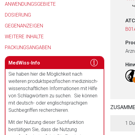
ANWENDUNGSGEBIETE
DOSIERUNG
ATC
GEGENANZEIGEN
B01
WEITERE INHALTE
Pro
PACKUNGSANGABEN
Arzn
MedWiss-Info
Hin
Sie haben hier die Möglichkeit nach
weiteren produktspezifischen medizinisch-
wissenschaftlichen Informationen mit Hilfe
von Schlagwörtern zu suchen. Sie können
mit deutsch- oder englischsprachigen
ZUSAMM
Suchbegriffen recherchieren.
Mit der Nutzung dieser Suchfunktion
1 Du
bestätigen Sie, dass die Nutzung