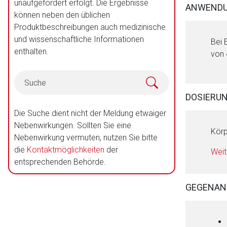
unaufgefordert erfolgt. Die Ergebnisse
ANWENDU
können neben den üblichen
Produktbeschreibungen auch medizinische
und wissenschaftliche Informationen
Bei 
enthalten.
von 
DOSIERU
Die Suche dient nicht der Meldung etwaiger
Nebenwirkungen. Sollten Sie eine
Körp
Nebenwirkung vermuten, nutzen Sie bitte
die
Kontaktmöglichkeiten
der
Weit
entsprechenden Behörde.
GEGENAN
Aufruf einer exte