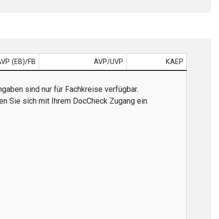
AVP (EB)/FB
AVP/UVP
KAEP
gaben sind nur für Fachkreise verfügbar.
gen Sie sich mit Ihrem DocCheck Zugang ein.