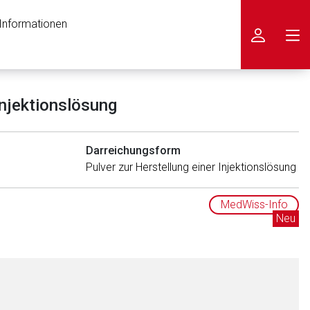
 Informationen
icken
Injektionslösung
Darreichungsform
Pulver zur Herstellung einer Injektionslösung
MedWiss-Info
Neu