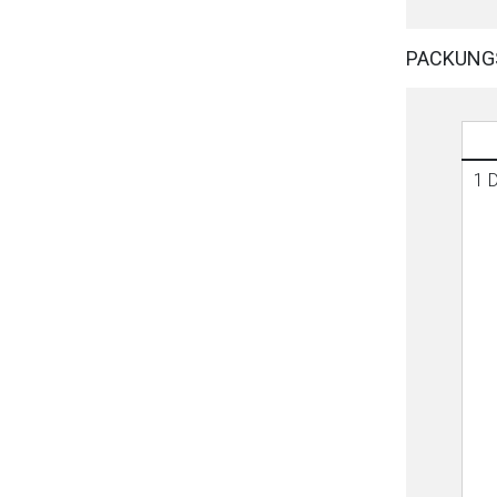
PACKUNG
1 D