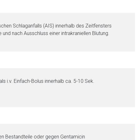
hen Schlaganfalls (AIS) innerhalb des Zeitfensters
nd nach Ausschluss einer intrakraniellen Blutung.
 i.v. Einfach-Bolus innerhalb ca. 5-10 Sek.
gen Bestandteile oder gegen Gentamicin