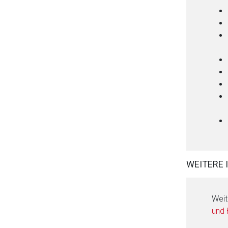
WEITERE 
Weit
und